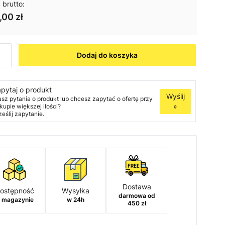
 brutto:
,00 zł
Dodaj do koszyka
pytaj o produkt
Wyślij
sz pytania o produkt lub chcesz zapytać o ofertę przy
»
kupie większej ilości?
ześlij zapytanie.
Dostawa
ostępność
Wysyłka
darmowa od
 magazynie
w 24h
450 zł