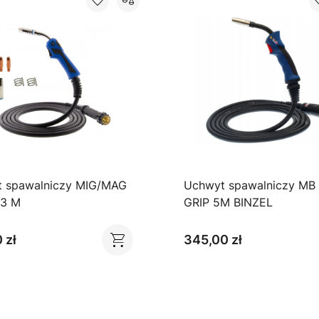
 spawalniczy MIG/MAG
Uchwyt spawalniczy MB 
/3 M
GRIP 5M BINZEL
 zł
345,00 zł