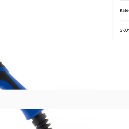
Kate
SKU