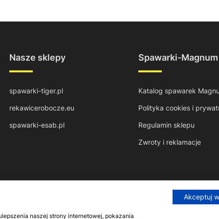
Nasze sklepy
Spawarki-Magnum
spawarki-tiger.pl
Katalog spawarek Magn
rekawicerobocze.eu
Polityka cookies i prywat
spawarki-esab.pl
Regulamin sklepu
Zwroty i reklamacje
Akceptuj 
epszenia naszej strony internetowej, pokazania