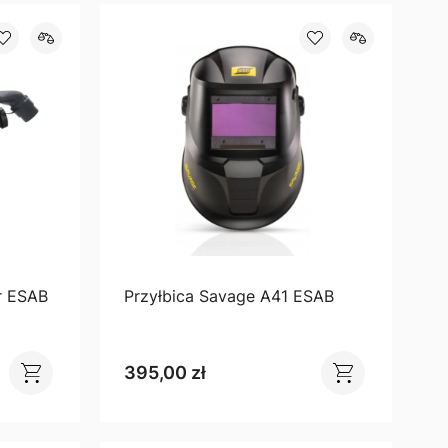
r ESAB
Przyłbica Savage A41 ESAB
395,00 zł