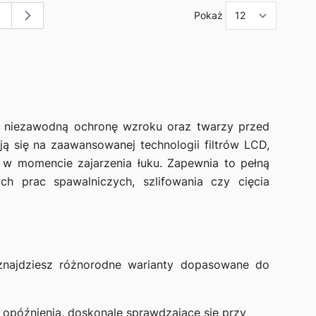
Pokaż
tronę
trona
 niezawodną ochronę wzroku oraz twarzy przed
ą się na zaawansowanej technologii filtrów LCD,
 w momencie zajarzenia łuku. Zapewnia to pełną
h prac spawalniczych, szlifowania czy cięcia
znajdziesz różnorodne warianty dopasowane do
 opóźnienia, doskonale sprawdzające się przy