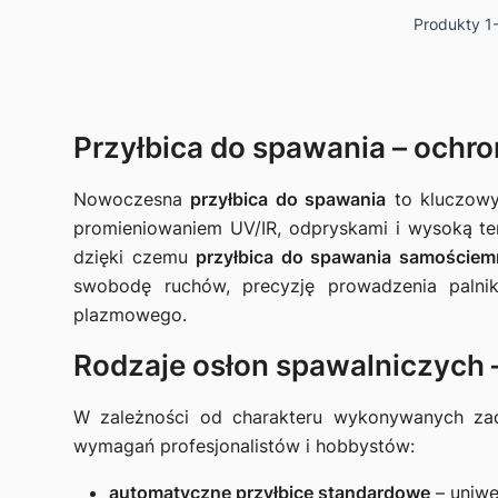
Produkty
1
Przyłbica do spawania – ochr
Nowoczesna
przyłbica do spawania
to kluczowy
promieniowaniem UV/IR, odpryskami i wysoką tem
dzięki czemu
przyłbica do spawania samościem
swobodę ruchów, precyzję prowadzenia palnik
plazmowego.
Rodzaje osłon spawalniczych –
W zależności od charakteru wykonywanych zad
wymagań profesjonalistów i hobbystów:
automatyczne przyłbice standardowe
– uniwe