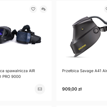
ica spawalnicza AIR
Przełbica Savage A41 Ai
 PRO 9000
909,00 zł