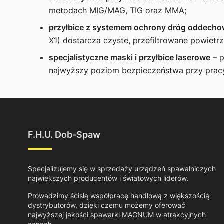
metodach MIG/MAG, TIG oraz MMA;
przyłbice z systemem ochrony dróg oddech
X1) dostarcza czyste, przefiltrowane powiet
specjalistyczne maski i przyłbice laserowe
– p
najwyższy poziom bezpieczeństwa przy prac
F.H.U. Dob-Spaw
Specjalizujemy się w sprzedaży urządzeń spawalniczych
największych producentów i światowych liderów.
Prowadzimy ścisłą współpracę handlową z większością
dystrybutorów, dzięki czemu możemy oferować
najwyższej jakości spawarki MAGNUM w atrakcyjnych