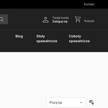
Kontakt
Twoje konto
Koszyk
Zaloguj się
Blog
Stoły
Coboty
spawalnicze
spawalnicze