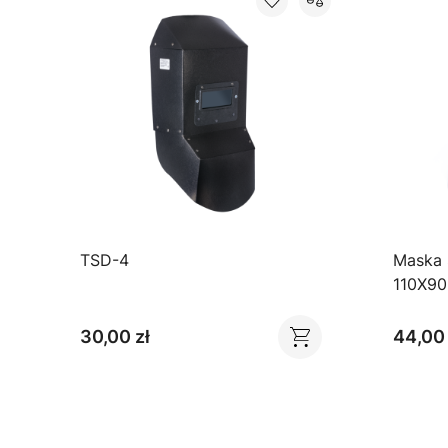
TSD-4
Maska
110X9
CZARN
30,00 zł
44,00 