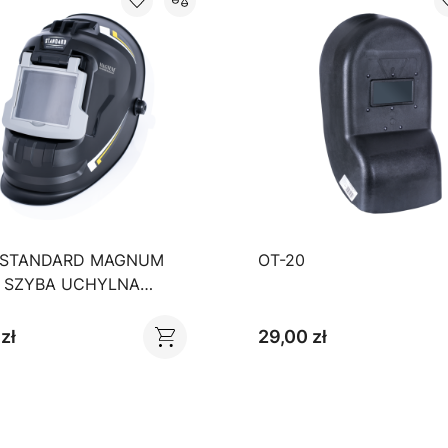
 STANDARD MAGNUM
OT-20
0 SZYBA UCHYLNA
A
zł
29,00 zł