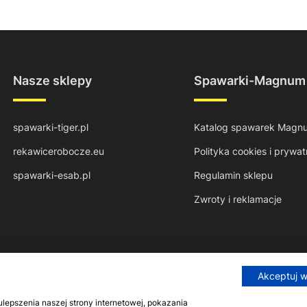
Nasze sklepy
Spawarki-Magnum
spawarki-tiger.pl
Katalog spawarek Magn
rekawicerobocze.eu
Polityka cookies i prywat
spawarki-esab.pl
Regulamin sklepu
Zwroty i reklamacje
Akceptuj 
epszenia naszej strony internetowej, pokazania