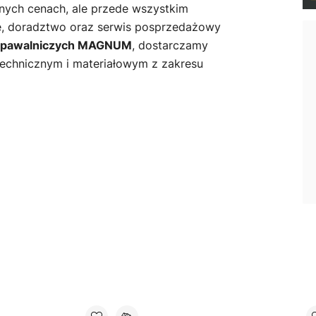
nych cenach, ale przede wszystkim
ę, doradztwo oraz serwis posprzedażowy
 spawalniczych MAGNUM
, dostarczamy
 technicznym i materiałowym z zakresu