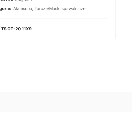
gorie:
Akcesoria
,
Tarcze/Maski spawalnicze
:
TS OT-20 11X9