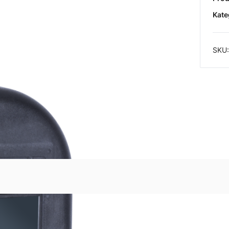
Kate
SKU