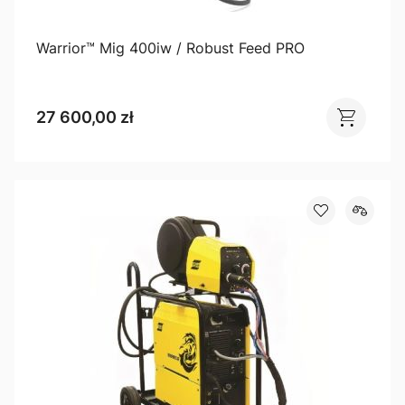
Warrior™ Mig 400iw / Robust Feed PRO
27 600,00 zł