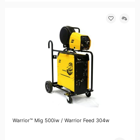
Warrior™ Mig 500iw / Warrior Feed 304w