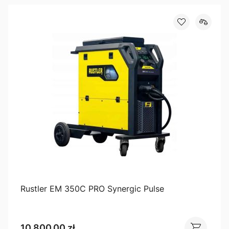
Rustler EM 350C PRO Synergic Pulse
10 800,00 zł