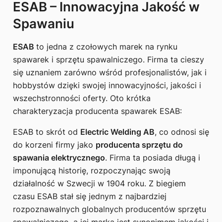
ESAB – Innowacyjna Jakość w
Spawaniu
ESAB
to jedna z czołowych marek na rynku
spawarek i sprzętu spawalniczego. Firma ta cieszy
się uznaniem zarówno wśród profesjonalistów, jak i
hobbystów dzięki swojej innowacyjności, jakości i
wszechstronności oferty. Oto krótka
charakteryzacja producenta spawarek ESAB:
ESAB to skrót od
Electric Welding AB
, co odnosi się
do korzeni firmy jako
producenta sprzętu do
spawania elektrycznego
. Firma ta posiada długą i
imponującą historię, rozpoczynając swoją
działalność w Szwecji w 1904 roku. Z biegiem
czasu ESAB stał się jednym z najbardziej
rozpoznawalnych globalnych producentów sprzętu
spawalniczego, a jej marka jest synonimem jakości i