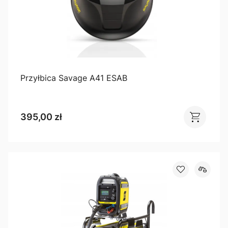
Przyłbica Savage A41 ESAB
395,00 zł