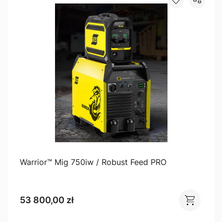
Warrior™ Mig 750iw / Robust Feed PRO
53 800,00 zł