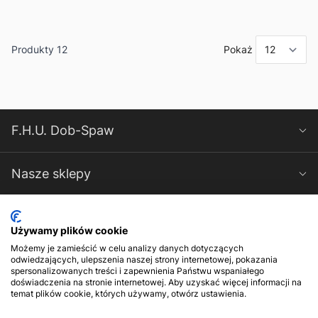
Produkty
12
Pokaż
F.H.U. Dob-Spaw
Nasze sklepy
Spawarki-Magnum
Używamy plików cookie
Możemy je zamieścić w celu analizy danych dotyczących
Kontakt
odwiedzających, ulepszenia naszej strony internetowej, pokazania
spersonalizowanych treści i zapewnienia Państwu wspaniałego
doświadczenia na stronie internetowej. Aby uzyskać więcej informacji na
temat plików cookie, których używamy, otwórz ustawienia.