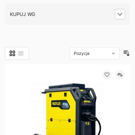
KUPUJ WG
Siatka
Lista
Zobacz jako