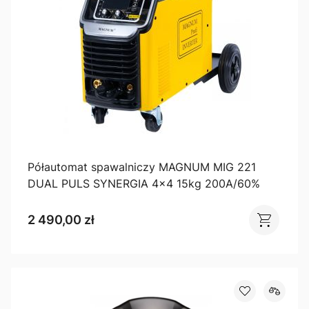
Półautomat spawalniczy MAGNUM MIG 221
DUAL PULS SYNERGIA 4x4 15kg 200A/60%
2 490,00 zł