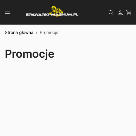
Przejdź do treści
Szukaj
Strona główna
/
Promocje
Promocje