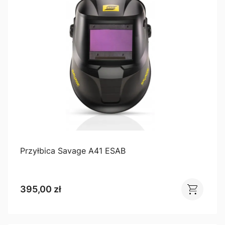
Przyłbica Savage A41 ESAB
395,00 zł