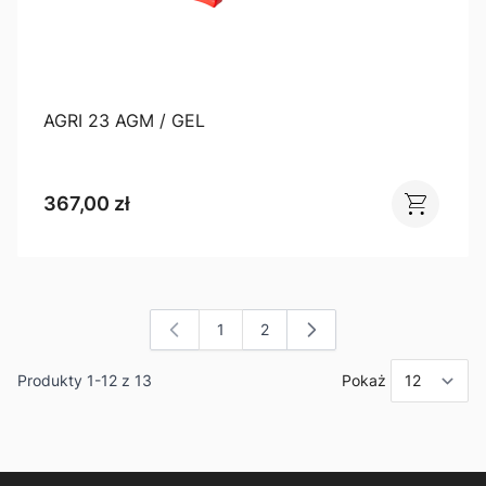
AGRI 23 AGM / GEL
367,00 zł
1
2
Aktualnie czytasz stronę
Strona
Produkty
1
-
12
z
13
Pokaż