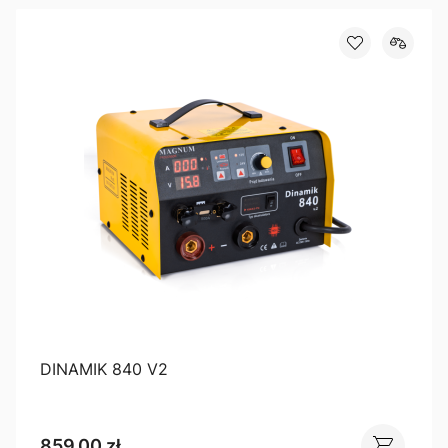
DINAMIK 840 V2
859,00 zł