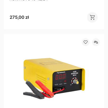
275,00 zł