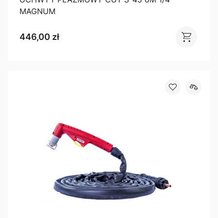
MAGNUM
446,00 zł