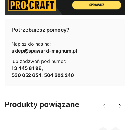
Potrzebujesz pomocy?
Napisz do nas na:
sklep@spawarki-magnum.pl
lub zadzwoń pod numer:
13 445 81 99
,
530 052 654
,
504 202 240
Produkty powiązane