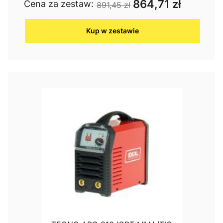
864,71 zł
Cena za zestaw:
891,45 zł
Kup w zestawie