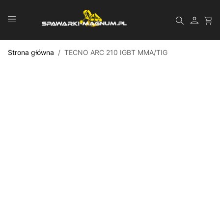
Przejdź do treści
Szukaj
Strona główna
/
TECNO ARC 210 IGBT MMA/TIG