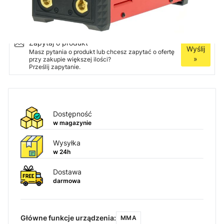
Ilość
Dodaj do koszyka
Zapytaj o produkt
Wyślij
Masz pytania o produkt lub chcesz zapytać o ofertę
»
przy zakupie większej ilości?
Prześlij zapytanie.
Dostępność
w magazynie
Wysyłka
w 24h
Dostawa
darmowa
Główne funkcje urządzenia:
MMA