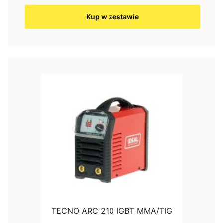
Kup w zestawie
TECNO ARC 210 IGBT MMA/TIG