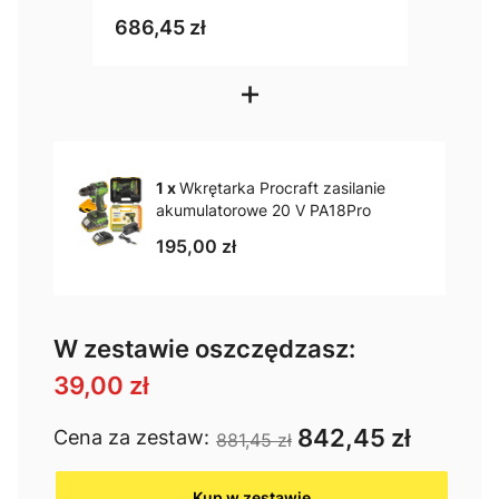
686,45 zł
+
1 x
Wkrętarka Procraft zasilanie
akumulatorowe 20 V PA18Pro
195,00 zł
W zestawie oszczędzasz:
39,00 zł
842,45 zł
Cena za zestaw:
881,45 zł
Kup w zestawie