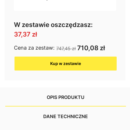
W zestawie oszczędzasz:
37,37 zł
710,08 zł
Cena za zestaw:
747,45 zł
Kup w zestawie
OPIS PRODUKTU
DANE TECHNICZNE