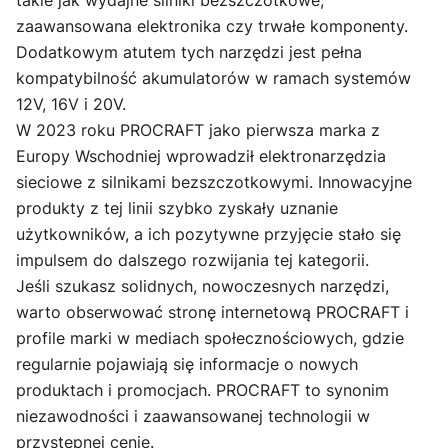
takie jak wydajne silniki bezszczotkowe,
zaawansowana elektronika czy trwałe komponenty.
Dodatkowym atutem tych narzędzi jest pełna
kompatybilność akumulatorów w ramach systemów
12V, 16V i 20V.
W 2023 roku PROCRAFT jako pierwsza marka z
Europy Wschodniej wprowadził elektronarzędzia
sieciowe z silnikami bezszczotkowymi. Innowacyjne
produkty z tej linii szybko zyskały uznanie
użytkowników, a ich pozytywne przyjęcie stało się
impulsem do dalszego rozwijania tej kategorii.
Jeśli szukasz solidnych, nowoczesnych narzędzi,
warto obserwować stronę internetową PROCRAFT i
profile marki w mediach społecznościowych, gdzie
regularnie pojawiają się informacje o nowych
produktach i promocjach. PROCRAFT to synonim
niezawodności i zaawansowanej technologii w
przystępnej cenie.