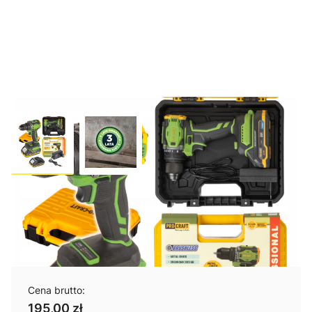
Wkrętarka Procraft zasilanie
akumulatorowe 20 V PA18Pro
Cena brutto:
195,00 zł