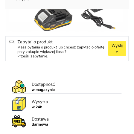
Ilość
Dodaj do koszyka
Zapytaj o produkt
Wyślij
Masz pytania o produkt lub chcesz zapytać o ofertę
»
przy zakupie większej ilości?
Prześlij zapytanie.
Dostępność
w magazynie
Wysyłka
w 24h
Dostawa
darmowa