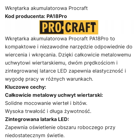
Wkrętarka akumulatorowa Procraft
Kod producenta: PA18Pro
Wkrętarka akumulatorowa Procraft PA18Pro to
kompaktowe i niezawodne narzędzie odpowiednie do
wiercenia i wkręcania. Dzięki całkowicie metalowemu
uchwytowi wiertarskiemu, dwóm prędkościom i
zintegrowanej latarce LED zapewnia elastyczność i
wygodę pracy w różnych warunkach.
Kluczowe cechy:
Całkowicie metalowy uchwyt wiertarski:
Solidne mocowanie wierteł i bitów.
Wysoka trwałość i długa żywotność.
Zintegrowana latarka LED:
Zapewnia oświetlenie obszaru roboczego przy
niedostatecznym świetle.