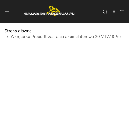
Przejdź do treści
Szukaj
Strona główna
/
Wkrętarka Procraft zasilanie akumulatorowe 20 V PA18Pro