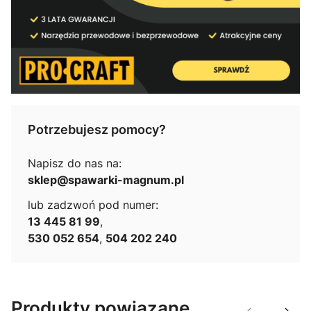
Potrzebujesz pomocy?
Napisz do nas na:
sklep@spawarki-magnum.pl
lub zadzwoń pod numer:
13 445 81 99
,
530 052 654
,
504 202 240
Produkty powiązane