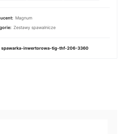
ucent:
Magnum
gorie:
Zestawy spawalnicze
:
spawarka-inwertorowa-tig-thf-206-3360