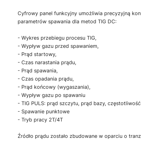
Cyfrowy panel funkcyjny umożliwia precyzyjną kon
parametrów spawania dla metod TIG DC:
- Wykres przebiegu procesu TIG,
- Wypływ gazu przed spawaniem,
- Prąd startowy,
- Czas narastania prądu,
- Prąd spawania,
- Czas opadania prądu,
- Prąd końcowy (wygaszania),
- Wypływ gazu po spawaniu
- TIG PULS: prąd szczytu, prąd bazy, częstotliwość
- Spawanie punktowe
- Tryb pracy 2T/4T
Źródło prądu zostało zbudowane w oparciu o tranz