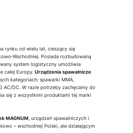
a rynku od wielu lat, cieszący się
odkowo-Wschodniej. Posiada rozbudowaną
owany system logistyczny umożliwia
e całej Europy.
Urządzenia spawalnicze
nych kategoriach: spawarki MMA,
IG AC/DC. W razie potrzeby zachęcamy do
ia się z wszystkimi produktami tej marki
arek MAGNUM
, urządzeń spawalniczych i
iowo – wschodniej Polski, ale działającym