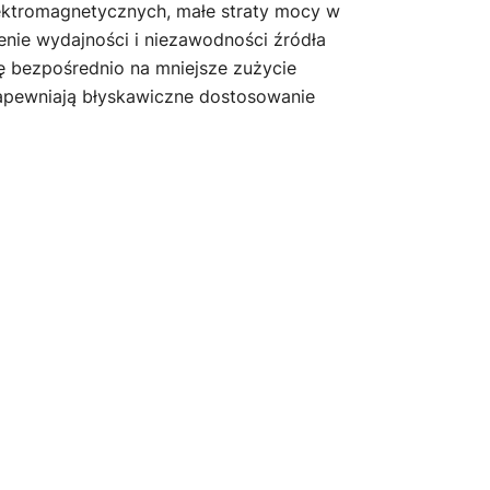
lektromagnetycznych, małe straty mocy w
nie wydajności i niezawodności źródła
ę bezpośrednio na mniejsze zużycie
 zapewniają błyskawiczne dostosowanie