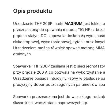
Opis produktu
Urządzenie THF 206P marki
MAGNUM
jest lekką,
przeznaczoną do spawania metodą TIG HF (z bezs
prądem stałym DC. zapewnia doskonałą wydajność 
niskostopowej, wysokostopowej, tytanu oraz innyc
Urządzeniem można również spawać metodą MMA z
otulonych.
Spawarka THF 206P zasilana jest z sieci jednofaz
przy prądzie 200 A co pozwala na wykorzystanie j
Urządzenie posiada intuicyjny, łatwy w obsłudze pa
precyzyjny dobór poszczególnych parametrów spa
Spawarka przeznaczona jest do wszelkiego rodzaj
ślusarskich, warsztatach naprawczych itp.