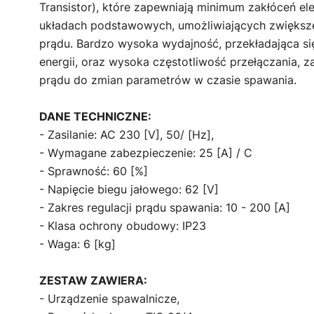
Transistor), które zapewniają minimum zakłóceń e
układach podstawowych, umożliwiających zwiększe
prądu. Bardzo wysoka wydajność, przekładająca si
energii, oraz wysoka częstotliwość przełączania,
prądu do zmian parametrów w czasie spawania.
DANE TECHNICZNE:
- Zasilanie: AC 230 [V], 50/ [Hz],
- Wymagane zabezpieczenie: 25 [A] / C
- Sprawność: 60 [%]
- Napięcie biegu jałowego: 62 [V]
- Zakres regulacji prądu spawania: 10 - 200 [A]
- Klasa ochrony obudowy: IP23
- Waga: 6 [kg]
ZESTAW ZAWIERA:
- Urządzenie spawalnicze,