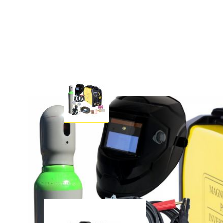
Kupuj taniej w zestawie