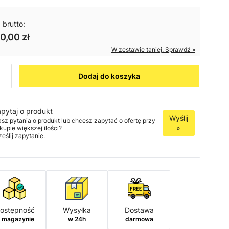
 brutto:
0,00 zł
W zestawie taniej. Sprawdź »
Dodaj do koszyka
pytaj o produkt
Wyślij
sz pytania o produkt lub chcesz zapytać o ofertę przy
»
kupie większej ilości?
ześlij zapytanie.
ostępność
Wysyłka
Dostawa
 magazynie
w 24h
darmowa