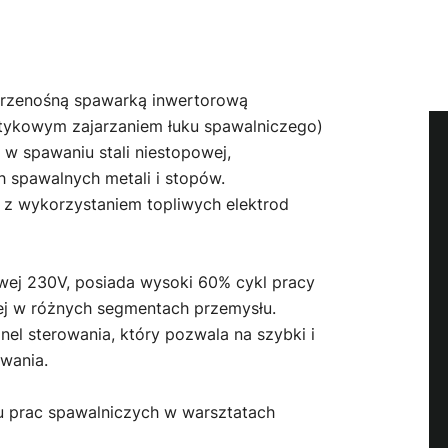
 przenośną spawarką inwertorową
tykowym zajarzaniem łuku spawalniczego)
w spawaniu stali niestopowej,
h spawalnych metali i stopów.
 wykorzystaniem topliwych elektrod
owej 230V, posiada wysoki 60% cykl pracy
ej w różnych segmentach przemysłu.
nel sterowania, który pozwala na szybki i
wania.
u prac spawalniczych w warsztatach