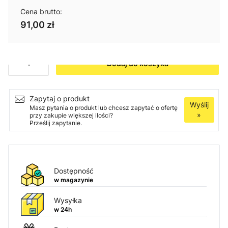
Cena brutto:
91,00 zł
Ilość
Dodaj do koszyka
Zapytaj o produkt
Wyślij
Masz pytania o produkt lub chcesz zapytać o ofertę
»
przy zakupie większej ilości?
Prześlij zapytanie.
Dostępność
w magazynie
Wysyłka
w 24h