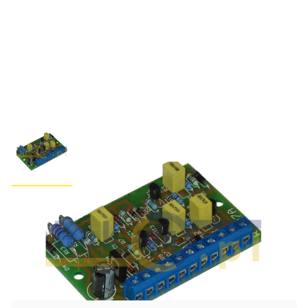
RT-27 Płytka elektroniki
sterującej stosowana w
spawarkach: SPB-315 i SPB-400