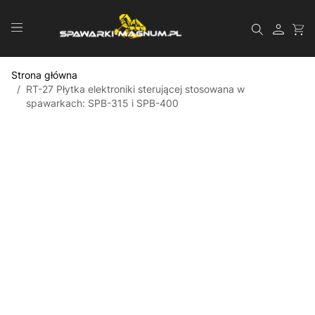
Przejdź do treści
Szukaj
Strona główna
/
RT-27 Płytka elektroniki sterującej stosowana w
spawarkach: SPB-315 i SPB-400