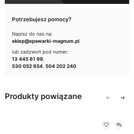
Potrzebujesz pomocy?
Napisz do nas na:
sklep@spawarki-magnum.pl
lub zadzwoń pod numer:
13 445 81 99
,
530 052 654
,
504 202 240
Produkty powiązane