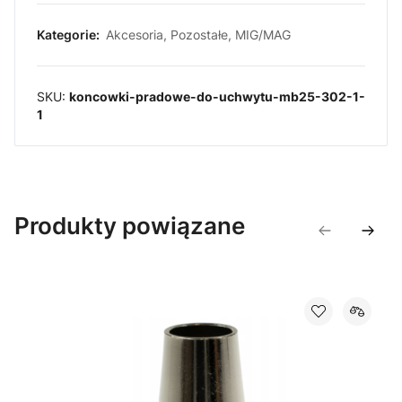
Kategorie:
Akcesoria
,
Pozostałe
,
MIG/MAG
SKU:
koncowki-pradowe-do-uchwytu-mb25-302-1-
1
Produkty powiązane