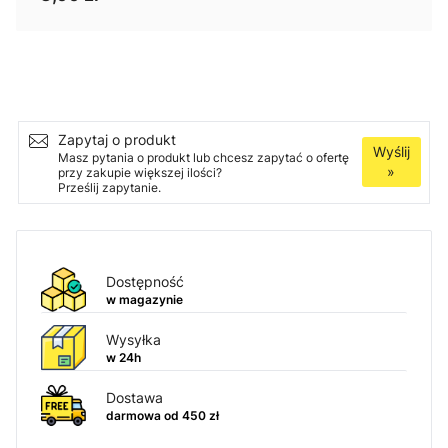
Ilość
Dodaj do koszyka
Zapytaj o produkt
Wyślij
Masz pytania o produkt lub chcesz zapytać o ofertę
»
przy zakupie większej ilości?
Prześlij zapytanie.
Dostępność
w magazynie
Wysyłka
w 24h
Dostawa
darmowa od 450 zł