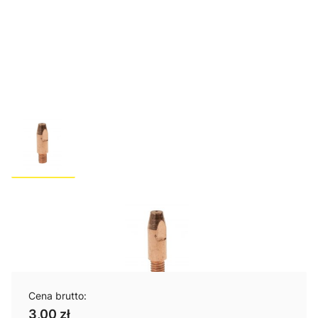
Końcówka prądowe do uchwytu
MB25/36 FI 1,2 / 1szt.
Cena brutto:
3,00 zł