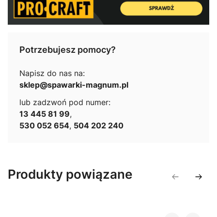
Potrzebujesz pomocy?
Napisz do nas na:
sklep@spawarki-magnum.pl
lub zadzwoń pod numer:
13 445 81 99
,
530 052 654
,
504 202 240
Produkty powiązane