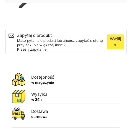
Ilość
Dodaj do koszyka
Zapytaj o produkt
Wyślij
Masz pytania o produkt lub chcesz zapytać o ofertę
»
przy zakupie większej ilości?
Prześlij zapytanie.
Dostępność
w magazynie
Wysyłka
w 24h
Dostawa
darmowa