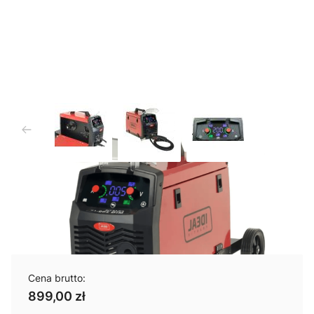
PRAKTIK MIG 200 SYNERGIC
LED
Cena brutto:
899,00 zł