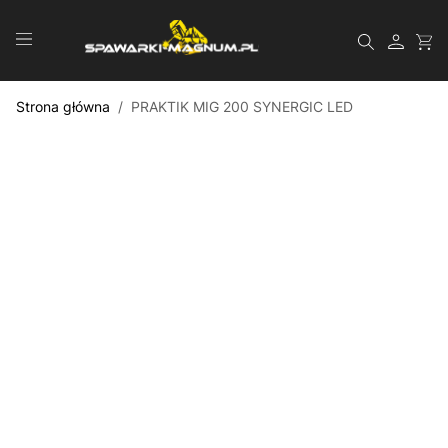
Przejdź do treści
Szukaj
Strona główna
/
PRAKTIK MIG 200 SYNERGIC LED