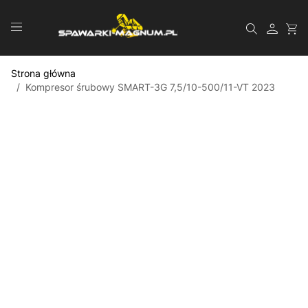
Przejdź do treści
Szukaj
Strona główna
/
Kompresor śrubowy SMART-3G 7,5/10-500/11-VT 2023