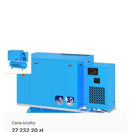
Kompresor śrubowy SMART-3G
7,5/10-500/11-VT 2023
Cena brutto:
27 232,20 zł