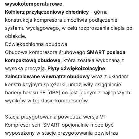
wysokotemperaturowe
.
Kołnierz przyłączeniowy chłodnicy
- górna
konstrukcja kompresora umożliwia podłączenie
systemu wyciągowego, w celu rozproszenia ciepła po
obiekcie.
Dźwiękochłonna obudowa
Obudowa kompresora śrubowego
SMART posiada
kompaktową obudowę
, która została wykonaną z
wysoką precyzją.
Płyty dźwiękoizolacyjne
zainstalowane wewnątrz obudowy
wraz z układem
konstrukcyjnym sprężarki, umożliwiły osiągniecie
bariery hałasu 68 [dBA] co jest jednym z najlepszych
wyników w tej klasie kompresorów.
Stacja przygotowania powietrza wersja VT
Kompresor serii SMART opcjonalnie może być
wyposażony w stacje przygotowania powietrza