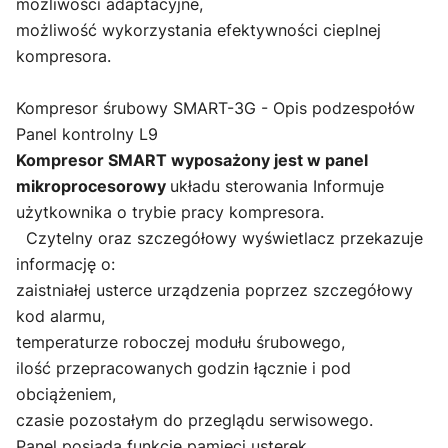
możliwości adaptacyjne,
możliwość wykorzystania efektywności cieplnej
kompresora.
Kompresor śrubowy SMART-3G - Opis podzespołów
Panel kontrolny L9
Kompresor SMART wyposażony jest w panel
mikroprocesorowy
układu sterowania Informuje
użytkownika o trybie pracy kompresora.
Czytelny oraz szczegółowy wyświetlacz przekazuje
informację o:
zaistniałej usterce urządzenia poprzez szczegółowy
kod alarmu,
temperaturze roboczej modułu śrubowego,
ilość przepracowanych godzin łącznie i pod
obciążeniem,
czasie pozostałym do przeglądu serwisowego.
Panel posiada funkcję pamięci usterek