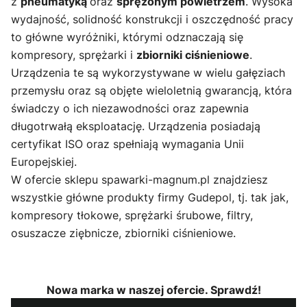
z
pneumatyką
oraz
sprężonym powietrzem
. Wysoka
wydajność, solidność konstrukcji i oszczędność pracy
to główne wyróżniki, którymi odznaczają się
kompresory, sprężarki i
zbiorniki ciśnieniowe
.
Urządzenia te są wykorzystywane w wielu gałęziach
przemysłu oraz są objęte wieloletnią gwarancją, która
świadczy o ich niezawodności oraz zapewnia
długotrwałą eksploatację. Urządzenia posiadają
certyfikat ISO oraz spełniają wymagania Unii
Europejskiej.
W ofercie sklepu spawarki-magnum.pl znajdziesz
wszystkie główne produkty firmy Gudepol, tj. tak jak,
kompresory tłokowe, sprężarki śrubowe, filtry,
osuszacze ziębnicze, zbiorniki ciśnieniowe.
Nowa marka w naszej ofercie. Sprawdź!