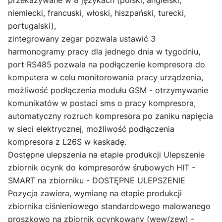
niemiecki, francuski, włoski, hiszpański, turecki,
portugalski),
zintegrowany zegar pozwala ustawić 3
harmonogramy pracy dla jednego dnia w tygodniu,
port RS485 pozwala na podłączenie kompresora do
komputera w celu monitorowania pracy urządzenia,
możliwość podłączenia modułu GSM - otrzymywanie
komunikatów w postaci sms o pracy kompresora,
automatyczny rozruch kompresora po zaniku napięcia
w sieci elektrycznej, możliwość podłączenia
kompresora z L26S w kaskadę.
Dostępne ulepszenia na etapie produkcji Ulepszenie
zbiornik ocynk do kompresorów śrubowych HIT -
SMART na zbiorniku - DOSTĘPNE ULEPSZENIE
Pozycja zawiera, wymianę na etapie produkcji
zbiornika ciśnieniowego standardowego malowanego
proszkowo na zbiornik ocynkowany (wew/zew) -