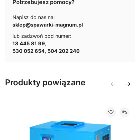
Potrzebujesz pomocy?
Napisz do nas na:
sklep@spawarki-magnum.pl
lub zadzwoń pod numer:
13 445 81 99
,
530 052 654
,
504 202 240
Produkty powiązane