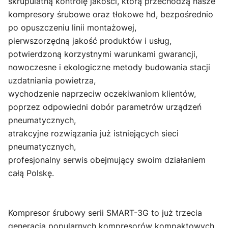
skrupulatną kontrolę jakości, którą przechodzą nasze
kompresory śrubowe oraz tłokowe hd, bezpośrednio
po opuszczeniu linii montażowej,
pierwszorzędną jakość produktów i usług,
potwierdzoną korzystnymi warunkami gwarancji,
nowoczesne i ekologiczne metody budowania stacji
uzdatniania powietrza,
wychodzenie naprzeciw oczekiwaniom klientów,
poprzez odpowiedni dobór parametrów urządzeń
pneumatycznych,
atrakcyjne rozwiązania już istniejących sieci
pneumatycznych,
profesjonalny serwis obejmujący swoim działaniem
całą Polskę.
Kompresor śrubowy serii SMART-3G to już trzecia
generacja popularnych kompresorów kompaktowych