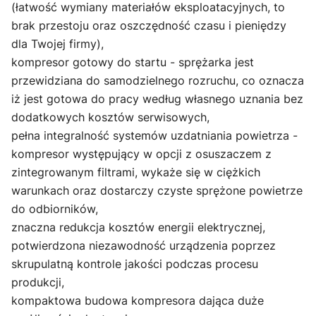
(łatwość wymiany materiałów eksploatacyjnych, to
brak przestoju oraz oszczędność czasu i pieniędzy
dla Twojej firmy),
kompresor gotowy do startu - sprężarka jest
przewidziana do samodzielnego rozruchu, co oznacza
iż jest gotowa do pracy według własnego uznania bez
dodatkowych kosztów serwisowych,
pełna integralność systemów uzdatniania powietrza -
kompresor występujący w opcji z osuszaczem z
zintegrowanym filtrami, wykaże się w ciężkich
warunkach oraz dostarczy czyste sprężone powietrze
do odbiorników,
znaczna redukcja kosztów energii elektrycznej,
potwierdzona niezawodność urządzenia poprzez
skrupulatną kontrole jakości podczas procesu
produkcji,
kompaktowa budowa kompresora dająca duże