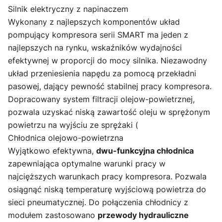
Silnik elektryczny z napinaczem
Wykonany z najlepszych komponentów układ
pompujący kompresora serii SMART ma jeden z
najlepszych na rynku, wskaźników wydajności
efektywnej w proporcji do mocy silnika. Niezawodny
układ przeniesienia napędu za pomocą przekładni
pasowej, dający pewność stabilnej pracy kompresora.
Dopracowany system filtracji olejow-powietrznej,
pozwala uzyskać niską zawartość oleju w sprężonym
powietrzu na wyjściu ze sprężaki (
Chłodnica olejowo-powietrzna
Wyjątkowo efektywna,
dwu-funkcyjna chłodnica
zapewniająca optymalne warunki pracy w
najcięższych warunkach pracy kompresora. Pozwala
osiągnąć niską temperaturę wyjściową powietrza do
sieci pneumatycznej. Do połączenia chłodnicy z
modułem zastosowano
przewody hydrauliczne