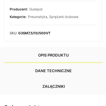
Producent:
Gudepol
Kategorie:
Pneumatyka
,
Sprężarki śrubowe
SKU:
G3SM7,5/10/500VT
OPIS PRODUKTU
DANE TECHNICZNE
ZAŁĄCZNIKI