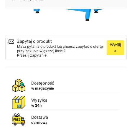
Ilość
Dodaj do koszyka
Zapytaj o produkt
Wyślij
Masz pytania o produkt lub chcesz zapytać o ofertę
»
przy zakupie większej ilości?
Prześlij zapytanie.
Dostępność
w magazynie
Wysyłka
w 24h
Dostawa
darmowa