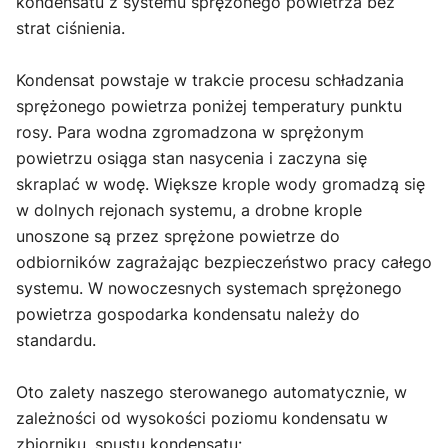
kondensatu z systemu sprężonego powietrza bez
strat ciśnienia.
Kondensat powstaje w trakcie procesu schładzania
sprężonego powietrza poniżej temperatury punktu
rosy. Para wodna zgromadzona w sprężonym
powietrzu osiąga stan nasycenia i zaczyna się
skraplać w wodę. Większe krople wody gromadzą się
w dolnych rejonach systemu, a drobne krople
unoszone są przez sprężone powietrze do
odbiorników zagrażając bezpieczeństwo pracy całego
systemu. W nowoczesnych systemach sprężonego
powietrza gospodarka kondensatu należy do
standardu.
Oto zalety naszego sterowanego automatycznie, w
zależności od wysokości poziomu kondensatu w
zbiorniku, spustu kondensatu: