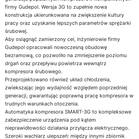
firmy Gudepol. Wersja 3G to zupełnie nowa
konstrukcja ukierunkowana na zwiększenie kultury
pracy oraz uzyskanie lepszych parametrów sprężarki
śrubowej.
Aby osiągnąć zamierzony cel, inżynierowie firmy
Gudepol opracowali nowoczesną obudowę
bezramową, co pozwoliło na zmniejszenie poziomu
drgań oraz przepływu powietrza wewnątrz
kompresora śrubowego.
Przeprojektowano również układ chłodzenia,
zwiekszając jego wydajność względem poprzedniej
generacji, gwarantując poprawną pracę kompresora w
trudnych warunkach otoczenia.
Automatyka kompresora SMART-3G to kompleksowe
zabezpieczenie urządzenia pod kątem
nieprawidłowości działania przyłącza elektrycznego.
Szeroki wachlarz ulepszeń: między innymi zbiornik