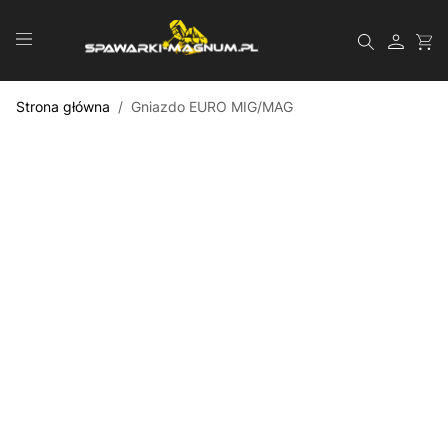
Przejdź do treści
Szukaj
Strona główna
/
Gniazdo EURO MIG/MAG