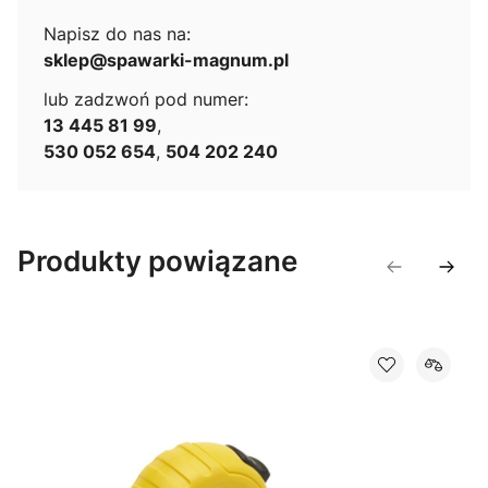
Napisz do nas na:
sklep@spawarki-magnum.pl
lub zadzwoń pod numer:
13 445 81 99
,
530 052 654
,
504 202 240
Produkty powiązane