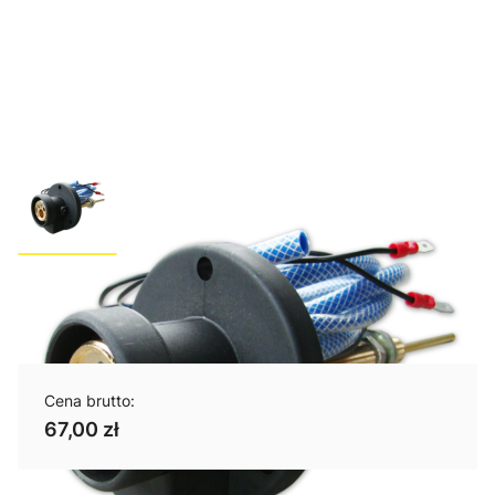
Gniazdo EURO MIG/MAG
Cena brutto:
67,00 zł