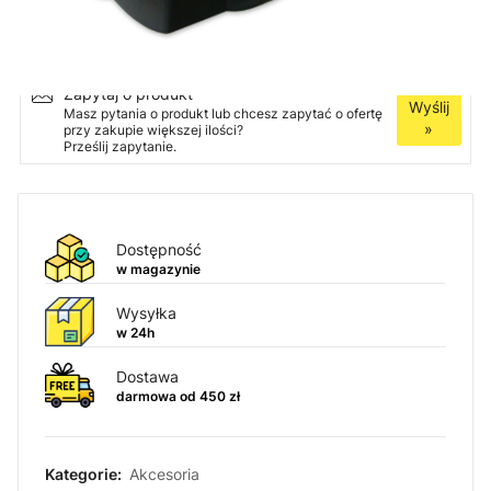
Ilość
Dodaj do koszyka
Zapytaj o produkt
Wyślij
Masz pytania o produkt lub chcesz zapytać o ofertę
»
przy zakupie większej ilości?
Prześlij zapytanie.
Dostępność
w magazynie
Wysyłka
w 24h
Dostawa
darmowa od 450 zł
Kategorie:
Akcesoria