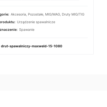
gorie:
Akcesoria
,
Pozostałe
,
MIG/MAG
,
Druty MIG/TIG
produktu:
Urządzenie spawalnicze
znaczenie:
Spawanie
:
drut-spawalniczy-maxweld-15-1080