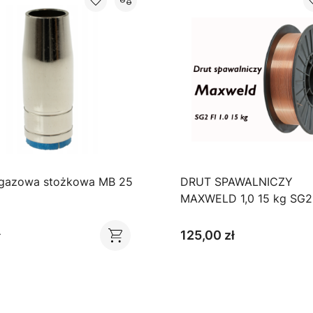
gazowa stożkowa MB 25
DRUT SPAWALNICZY
MAXWELD 1,0 15 kg SG2
MIG/MAG
ł
125,00 zł