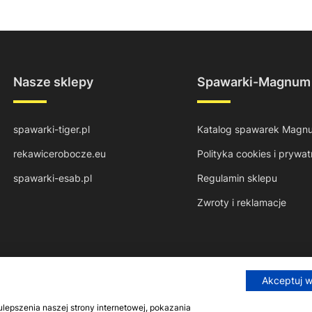
Nasze sklepy
Spawarki-Magnum
spawarki-tiger.pl
Katalog spawarek Magn
rekawicerobocze.eu
Polityka cookies i prywat
spawarki-esab.pl
Regulamin sklepu
Zwroty i reklamacje
Akceptuj 
epszenia naszej strony internetowej, pokazania