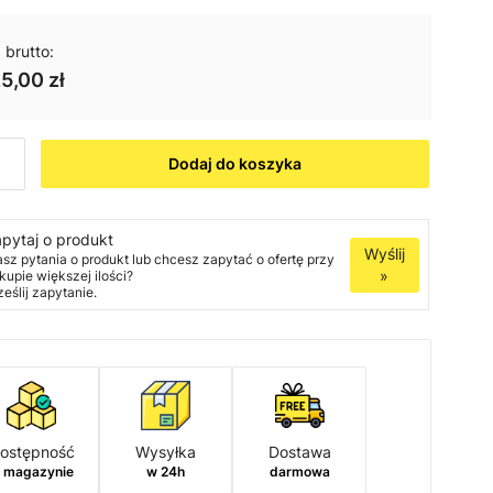
 brutto:
5,00 zł
Dodaj do koszyka
pytaj o produkt
Wyślij
sz pytania o produkt lub chcesz zapytać o ofertę przy
»
kupie większej ilości?
ześlij zapytanie.
ostępność
Wysyłka
Dostawa
 magazynie
w 24h
darmowa