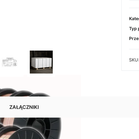
Kate
Typ 
Prze
SKU
ZAŁĄCZNIKI