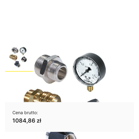
Uzbrojenie zb.3000 L
Cena brutto:
1084,86 zł