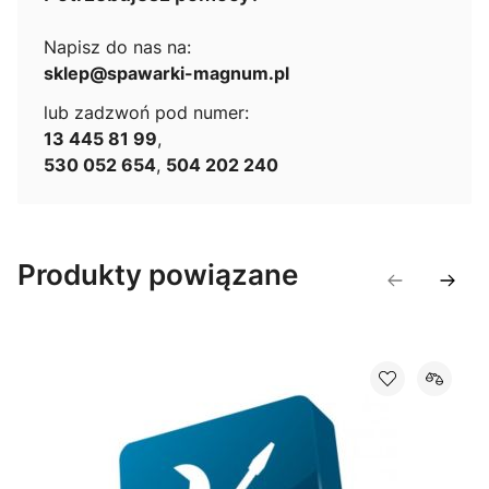
Napisz do nas na:
sklep@spawarki-magnum.pl
lub zadzwoń pod numer:
13 445 81 99
,
530 052 654
,
504 202 240
Produkty powiązane