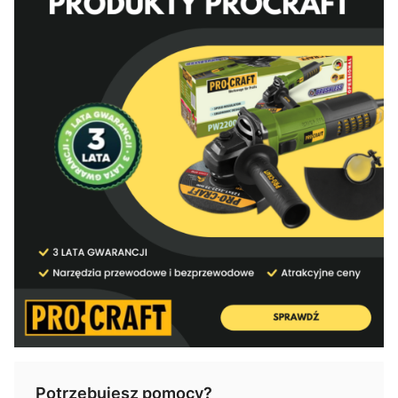
Potrzebujesz pomocy?