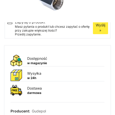
Ilość
Dodaj do koszyka
Zapytaj o produkt
Wyślij
Masz pytania o produkt lub chcesz zapytać o ofertę
»
przy zakupie większej ilości?
Prześlij zapytanie.
Dostępność
w magazynie
Wysyłka
w 24h
Dostawa
darmowa
Producent:
Gudepol