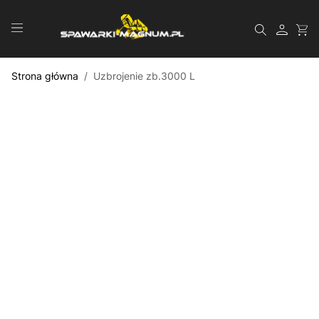
Przejdź do treści
Szukaj
Strona główna
/
Uzbrojenie zb.3000 L