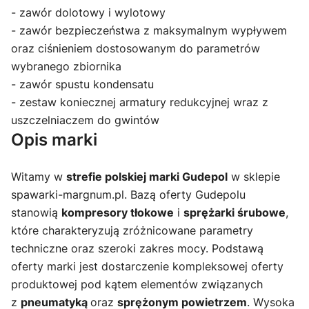
- zawór dolotowy i wylotowy
- zawór bezpieczeństwa z maksymalnym wypływem
oraz ciśnieniem dostosowanym do parametrów
wybranego zbiornika
- zawór spustu kondensatu
- zestaw koniecznej armatury redukcyjnej wraz z
uszczelniaczem do gwintów
Opis marki
Witamy w
strefie polskiej marki Gudepol
w sklepie
spawarki-margnum.pl. Bazą oferty Gudepolu
stanowią
kompresory tłokowe
i
sprężarki śrubowe
,
które charakteryzują zróżnicowane parametry
techniczne oraz szeroki zakres mocy. Podstawą
oferty marki jest dostarczenie kompleksowej oferty
produktowej pod kątem elementów związanych
z
pneumatyką
oraz
sprężonym powietrzem
. Wysoka