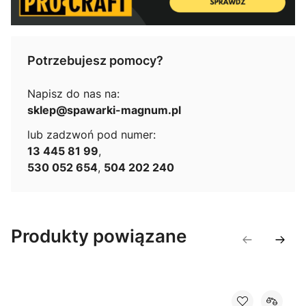
Potrzebujesz pomocy?
Napisz do nas na:
sklep@spawarki-magnum.pl
lub zadzwoń pod numer:
13 445 81 99
,
530 052 654
,
504 202 240
Produkty powiązane