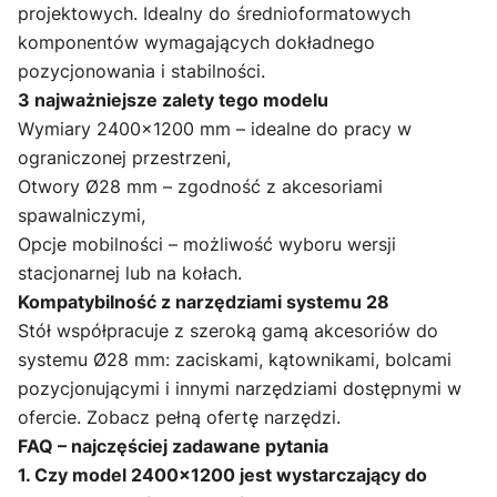
projektowych. Idealny do średnioformatowych
komponentów wymagających dokładnego
pozycjonowania i stabilności.
3 najważniejsze zalety tego modelu
Wymiary 2400×1200 mm – idealne do pracy w
ograniczonej przestrzeni,
Otwory Ø28 mm – zgodność z akcesoriami
spawalniczymi,
Opcje mobilności – możliwość wyboru wersji
stacjonarnej lub na kołach.
Kompatybilność z narzędziami systemu 28
Stół współpracuje z szeroką gamą akcesoriów do
systemu Ø28 mm: zaciskami, kątownikami, bolcami
pozycjonującymi i innymi narzędziami dostępnymi w
ofercie.
Zobacz pełną ofertę narzędzi
.
FAQ – najczęściej zadawane pytania
1. Czy model 2400×1200 jest wystarczający do