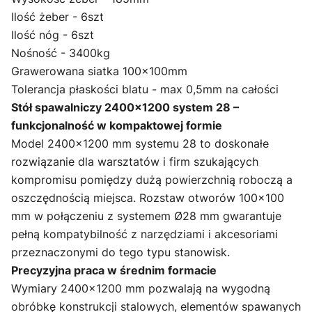
Ilość żeber - 6szt
Ilość nóg - 6szt
Nośność - 3400kg
Grawerowana siatka 100x100mm
Tolerancja płaskości blatu - max 0,5mm na całości
Stół spawalniczy 2400×1200 system 28 –
funkcjonalność w kompaktowej formie
Model 2400×1200 mm systemu 28 to doskonałe
rozwiązanie dla warsztatów i firm szukających
kompromisu pomiędzy dużą powierzchnią roboczą a
oszczędnością miejsca. Rozstaw otworów 100×100
mm w połączeniu z systemem Ø28 mm gwarantuje
pełną kompatybilność z narzędziami i akcesoriami
przeznaczonymi do tego typu stanowisk.
Precyzyjna praca w średnim formacie
Wymiary 2400×1200 mm pozwalają na wygodną
obróbkę konstrukcji stalowych, elementów spawanych