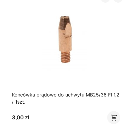
Końcówka prądowe do uchwytu MB25/36 FI 1,2
/ 1szt.
3,00 zł