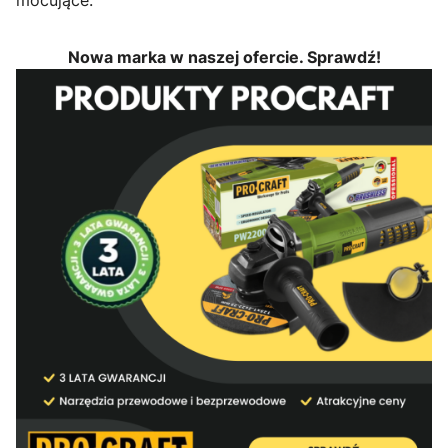
Nowa marka w naszej ofercie. Sprawdź!