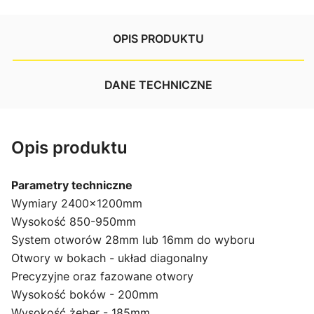
OPIS PRODUKTU
DANE TECHNICZNE
Opis produktu
Parametry techniczne
Wymiary 2400x1200mm
Wysokość 850-950mm
System otworów 28mm lub 16mm do wyboru
Otwory w bokach - układ diagonalny
Precyzyjne oraz fazowane otwory
Wysokość boków - 200mm
Wysokość żeber - 185mm