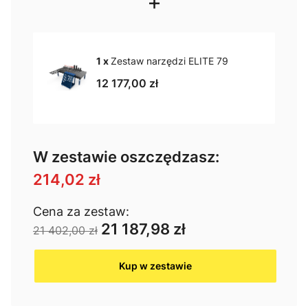
+
1 x
Zestaw narzędzi ELITE 79
12 177,00 zł
W zestawie oszczędzasz:
214,02 zł
Cena za zestaw:
21 187,98 zł
21 402,00 zł
Kup w zestawie