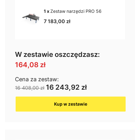
1 x
Zestaw narzędzi PRO 56
7 183,00 zł
W zestawie oszczędzasz:
164,08 zł
Cena za zestaw:
16 243,92 zł
16 408,00 zł
Kup w zestawie