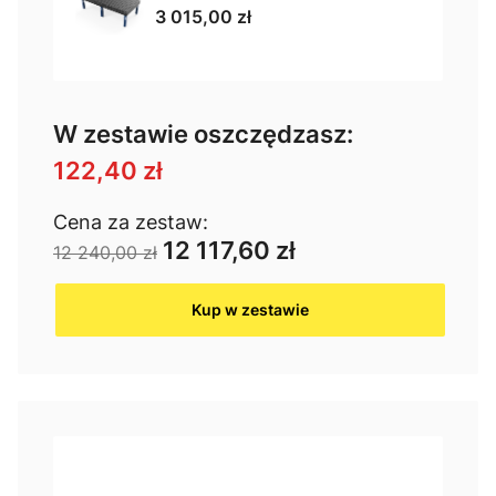
3 015,00 zł
W zestawie oszczędzasz:
122,40 zł
Cena za zestaw:
12 117,60 zł
12 240,00 zł
Kup w zestawie