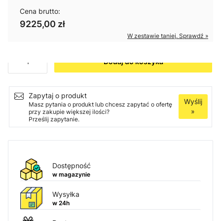
Cena brutto:
9225,00 zł
W zestawie taniej. Sprawdź »
Ilość
Dodaj do koszyka
Zapytaj o produkt
Wyślij
Masz pytania o produkt lub chcesz zapytać o ofertę
»
przy zakupie większej ilości?
Prześlij zapytanie.
Dostępność
w magazynie
Wysyłka
w 24h