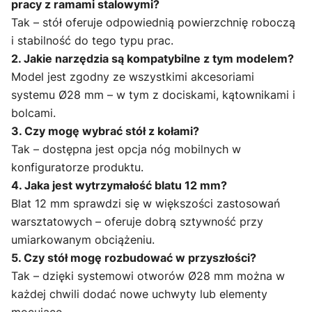
pracy z ramami stalowymi?
Tak – stół oferuje odpowiednią powierzchnię roboczą
i stabilność do tego typu prac.
2. Jakie narzędzia są kompatybilne z tym modelem?
Model jest zgodny ze wszystkimi akcesoriami
systemu Ø28 mm – w tym z dociskami, kątownikami i
bolcami.
3. Czy mogę wybrać stół z kołami?
Tak – dostępna jest opcja nóg mobilnych w
konfiguratorze produktu.
4. Jaka jest wytrzymałość blatu 12 mm?
Blat 12 mm sprawdzi się w większości zastosowań
warsztatowych – oferuje dobrą sztywność przy
umiarkowanym obciążeniu.
5. Czy stół mogę rozbudować w przyszłości?
Tak – dzięki systemowi otworów Ø28 mm można w
każdej chwili dodać nowe uchwyty lub elementy
mocujące.