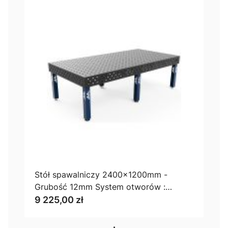
Stół spawalniczy 2400x1200mm -
Grubość 12mm System otworów :
100x100
9 225,00 zł