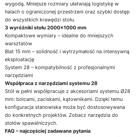
wygodą. Mniejsze rozmiary ułatwiają logistykę w
halach o ograniczonej przestrzeni oraz szybki dostęp
do wszystkich krawędzi stołu.
3 wyróżniki stołu 2000×1000 mm
Kompaktowe wymiary – idealne do mniejszych
warsztatów
Blat 15 mm – solidność i wytrzymałość na intensywną
eksploatację
System 28 – kompatybilność z profesjonalnymi
narzędziami
Współpraca z narzędziami systemu 28
Stół w pełni współpracuje z akcesoriami systemu Ø28
mm: bolcami, zaciskami, kątownikami. Dzięki temu
konfiguracja stanowiska może być dostosowywana
do konkretnych projektów.
Zobacz narzędzia do
stołów spawalniczych
.
FAQ – najczęściej zadawane pytania