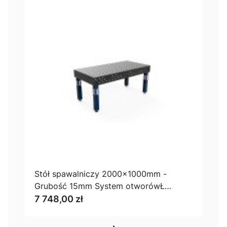
Stół spawalniczy 2000x1000mm -
Grubość 15mm System otworówŁ
Diagonalny
7 748,00 zł