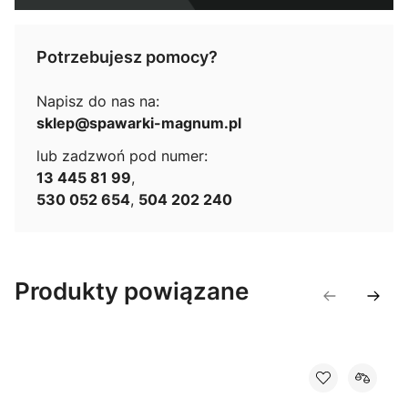
Potrzebujesz pomocy?
Napisz do nas na:
sklep@spawarki-magnum.pl
lub zadzwoń pod numer:
13 445 81 99
,
530 052 654
,
504 202 240
Produkty powiązane