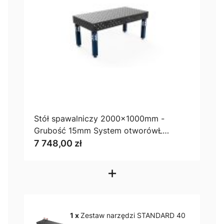
Stół spawalniczy 2000x1000mm -
Grubość 15mm System otworówŁ
Diagonalny
7 748,00 zł
+
1 x
Zestaw narzędzi STANDARD 40