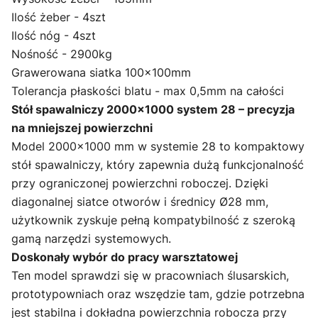
Ilość żeber - 4szt
Ilość nóg - 4szt
Nośność - 2900kg
Grawerowana siatka 100x100mm
Tolerancja płaskości blatu - max 0,5mm na całości
Stół spawalniczy 2000×1000 system 28 – precyzja
na mniejszej powierzchni
Model 2000×1000 mm w systemie 28 to kompaktowy
stół spawalniczy, który zapewnia dużą funkcjonalność
przy ograniczonej powierzchni roboczej. Dzięki
diagonalnej siatce otworów i średnicy Ø28 mm,
użytkownik zyskuje pełną kompatybilność z szeroką
gamą narzędzi systemowych.
Doskonały wybór do pracy warsztatowej
Ten model sprawdzi się w pracowniach ślusarskich,
prototypowniach oraz wszędzie tam, gdzie potrzebna
jest stabilna i dokładna powierzchnia robocza przy