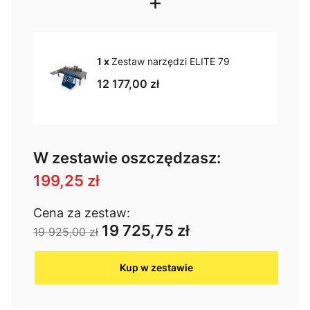
+
1 x
Zestaw narzędzi ELITE 79
12 177,00 zł
W zestawie oszczędzasz:
199,25 zł
Cena za zestaw:
19 725,75 zł
19 925,00 zł
Kup w zestawie