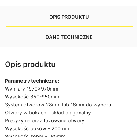
OPIS PRODUKTU
DANE TECHNICZNE
Opis produktu
Parametry techniczne:
Wymiary 1970x970mm
Wysokość 850-950mm
System otworów 28mm lub 16mm do wyboru
Otwory w bokach - układ diagonalny
Precyzyjne oraz fazowane otwory
Wysokość boków - 200mm
Wysokość żeber - 185mm