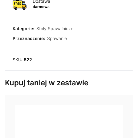
Dostawa
darmowa
Kategorie:
Stoły Spawalnicze
Przeznaczenie:
Spawanie
SKU:
522
Kupuj taniej w zestawie