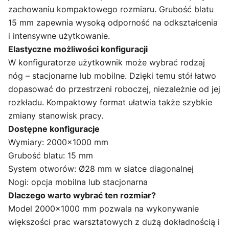
zachowaniu kompaktowego rozmiaru. Grubość blatu
15 mm zapewnia wysoką odporność na odkształcenia
i intensywne użytkowanie.
Elastyczne możliwości konfiguracji
W konfiguratorze użytkownik może wybrać rodzaj
nóg – stacjonarne lub mobilne. Dzięki temu stół łatwo
dopasować do przestrzeni roboczej, niezależnie od jej
rozkładu. Kompaktowy format ułatwia także szybkie
zmiany stanowisk pracy.
Dostępne konfiguracje
Wymiary: 2000×1000 mm
Grubość blatu: 15 mm
System otworów: Ø28 mm w siatce diagonalnej
Nogi: opcja mobilna lub stacjonarna
Dlaczego warto wybrać ten rozmiar?
Model 2000×1000 mm pozwala na wykonywanie
większości prac warsztatowych z dużą dokładnością i