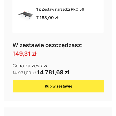
1 x
Zestaw narzędzi PRO 56
7 183,00 zł
W zestawie oszczędzasz:
149,31 zł
Cena za zestaw:
14 781,69 zł
14 931,00 zł
Kup w zestawie