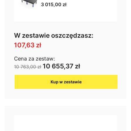
3 015,00 zł
W zestawie oszczędzasz:
107,63 zł
Cena za zestaw:
10 655,37 zł
10 763,00 zł
Kup w zestawie