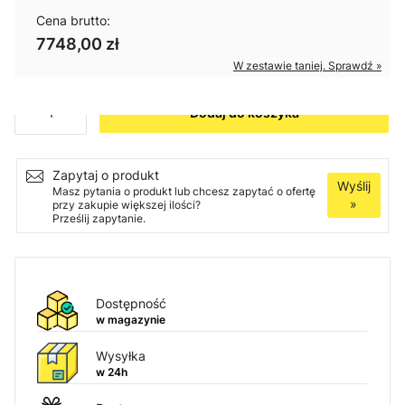
Cena brutto:
7748,00 zł
W zestawie taniej. Sprawdź »
Ilość
Dodaj do koszyka
Zapytaj o produkt
Wyślij
Masz pytania o produkt lub chcesz zapytać o ofertę
»
przy zakupie większej ilości?
Prześlij zapytanie.
Dostępność
w magazynie
Wysyłka
w 24h