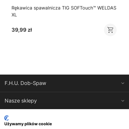
Rękawica spawalnicza TIG SOFTouch™ WELDAS
XL
39,99 zł
F.H.U. Dob-Spaw
Nasze sklepy
Spawarki-Magnum
Używamy plików cookie