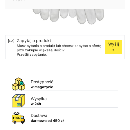
Ilość
Dodaj do koszyka
Zapytaj o produkt
Wyślij
Masz pytania o produkt lub chcesz zapytać o ofertę
»
przy zakupie większej ilości?
Prześlij zapytanie.
Dostępność
w magazynie
Wysyłka
w 24h
Dostawa
darmowa od 450 zł