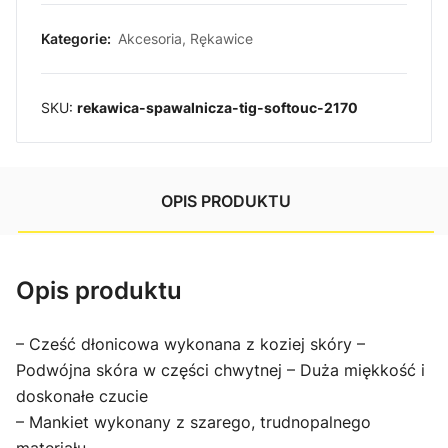
Kategorie:
Akcesoria
,
Rękawice
SKU:
rekawica-spawalnicza-tig-softouc-2170
OPIS PRODUKTU
Opis produktu
– Cześć dłonicowa wykonana z koziej skóry
–
Podwójna skóra w części chwytnej
– Duża miękkość i
doskonałe czucie
– Mankiet wykonany z szarego, trudnopalnego
materiału