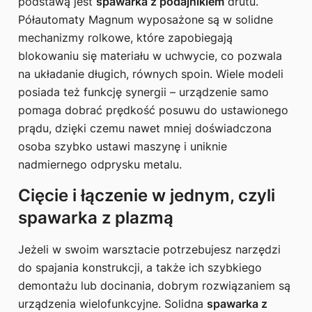
podstawą jest
spawarka z podajnikiem
drutu.
Półautomaty Magnum wyposażone są w solidne
mechanizmy rolkowe, które zapobiegają
blokowaniu się materiału w uchwycie, co pozwala
na układanie długich, równych spoin. Wiele modeli
posiada też funkcję synergii – urządzenie samo
pomaga dobrać prędkość posuwu do ustawionego
prądu, dzięki czemu nawet mniej doświadczona
osoba szybko ustawi maszynę i uniknie
nadmiernego odprysku metalu.
Cięcie i łączenie w jednym, czyli
spawarka z plazmą
Jeżeli w swoim warsztacie potrzebujesz narzędzi
do spajania konstrukcji, a także ich szybkiego
demontażu lub docinania, dobrym rozwiązaniem są
urządzenia wielofunkcyjne. Solidna
spawarka z