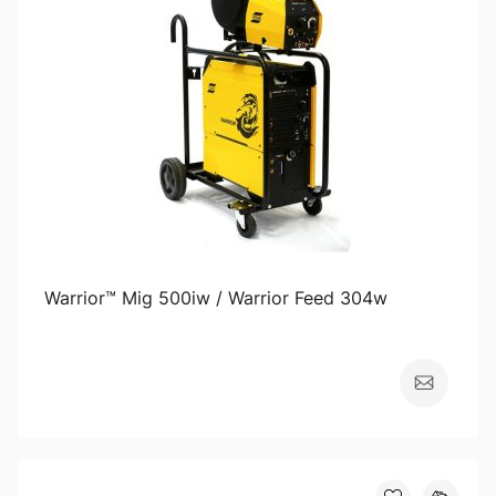
Warrior™ Mig 500iw / Warrior Feed 304w