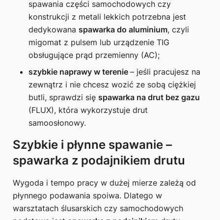
spawania części samochodowych czy
konstrukcji z metali lekkich potrzebna jest
dedykowana
spawarka do aluminium
, czyli
migomat z pulsem lub urządzenie TIG
obsługujące prąd przemienny (AC);
szybkie naprawy w terenie
– jeśli pracujesz na
zewnątrz i nie chcesz wozić ze sobą ciężkiej
butli, sprawdzi się
spawarka na drut bez gazu
(FLUX), która wykorzystuje drut
samoosłonowy.
Szybkie i płynne spawanie –
spawarka z podajnikiem drutu
Wygoda i tempo pracy w dużej mierze zależą od
płynnego podawania spoiwa. Dlatego w
warsztatach ślusarskich czy samochodowych