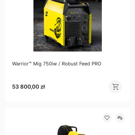
Warrior™ Mig 750iw / Robust Feed PRO
53 800,00 zł