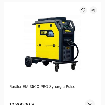
Rustler EM 350C PRO Synergic Pulse
10 800,00 zł