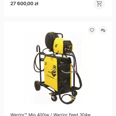
27 600,00 zł
Warrior™ Mig 400iw / Warrior Feed 304w