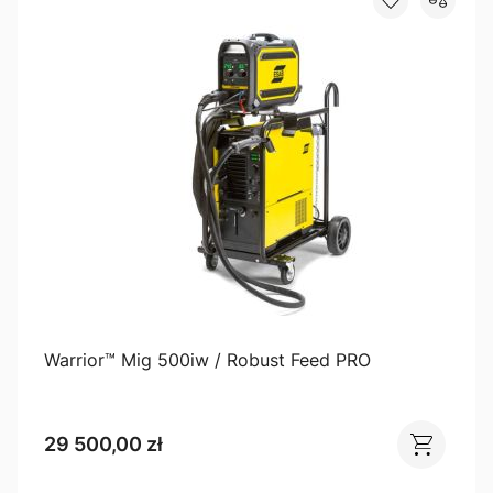
Warrior™ Mig 500iw / Robust Feed PRO
29 500,00 zł