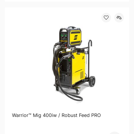
Warrior™ Mig 400iw / Robust Feed PRO