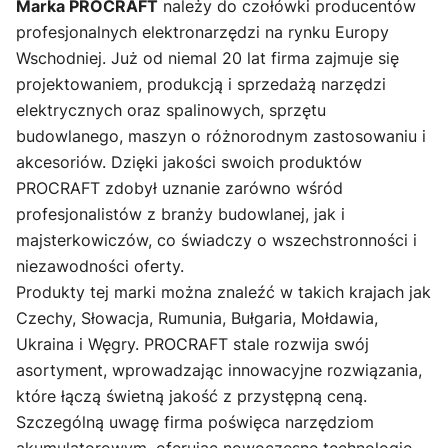
Marka PROCRAFT
należy do czołówki producentów
profesjonalnych elektronarzędzi na rynku Europy
Wschodniej. Już od niemal 20 lat firma zajmuje się
projektowaniem, produkcją i sprzedażą narzędzi
elektrycznych oraz spalinowych, sprzętu
budowlanego, maszyn o różnorodnym zastosowaniu i
akcesoriów. Dzięki jakości swoich produktów
PROCRAFT zdobył uznanie zarówno wśród
profesjonalistów z branży budowlanej, jak i
majsterkowiczów, co świadczy o wszechstronności i
niezawodności oferty.
Produkty tej marki można znaleźć w takich krajach jak
Czechy, Słowacja, Rumunia, Bułgaria, Mołdawia,
Ukraina i Węgry. PROCRAFT stale rozwija swój
asortyment, wprowadzając innowacyjne rozwiązania,
które łączą świetną jakość z przystępną ceną.
Szczególną uwagę firma poświęca narzędziom
akumulatorowym, oferując nowoczesne technologie,