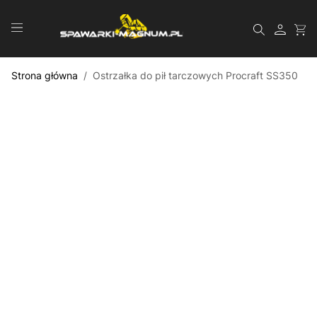
Przejdź do treści
Szukaj
Strona główna
/
Ostrzałka do pił tarczowych Procraft SS350