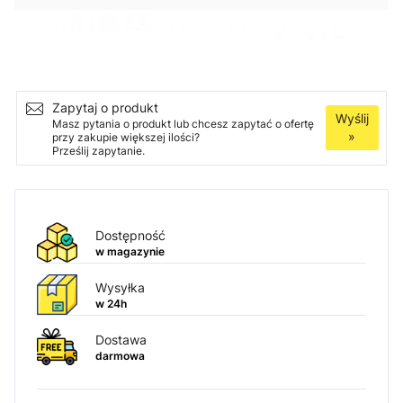
Ilość
Dodaj do koszyka
Zapytaj o produkt
Wyślij
Masz pytania o produkt lub chcesz zapytać o ofertę
»
przy zakupie większej ilości?
Prześlij zapytanie.
Dostępność
w magazynie
Wysyłka
w 24h
Dostawa
darmowa