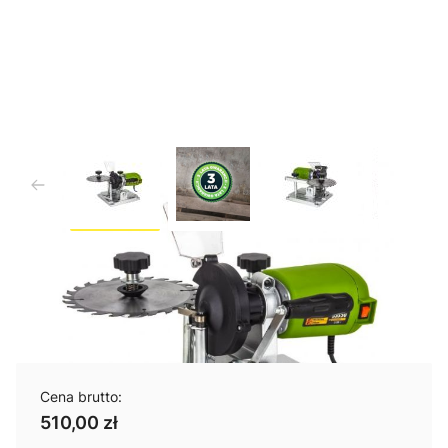
Ostrzałka do pił tarczowych
Procraft SS350
Cena brutto:
510,00 zł