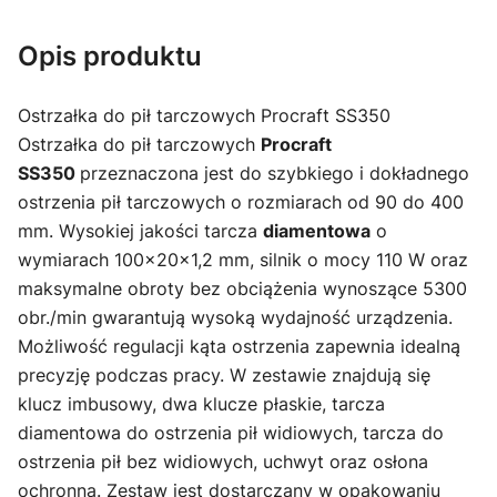
Opis produktu
Ostrzałka do pił tarczowych Procraft SS350
Ostrzałka do pił tarczowych
Procraft
SS350
przeznaczona jest do szybkiego i dokładnego
ostrzenia pił tarczowych o rozmiarach od 90 do 400
mm. Wysokiej jakości tarcza
diamentowa
o
wymiarach 100x20x1,2 mm, silnik o mocy 110 W oraz
maksymalne obroty bez obciążenia wynoszące 5300
obr./min gwarantują wysoką wydajność urządzenia.
Możliwość regulacji kąta ostrzenia zapewnia idealną
precyzję podczas pracy. W zestawie znajdują się
klucz imbusowy, dwa klucze płaskie, tarcza
diamentowa do ostrzenia pił widiowych, tarcza do
ostrzenia pił bez widiowych, uchwyt oraz osłona
ochronna. Zestaw jest dostarczany w opakowaniu