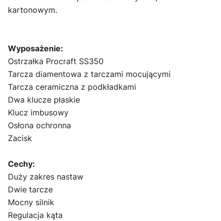
kartonowym.
Wyposażenie:
Ostrzałka Procraft SS350
Tarcza diamentowa z tarczami mocującymi
Tarcza ceramiczna z podkładkami
Dwa klucze płaskie
Klucz imbusowy
Osłona ochronna
Zacisk
Cechy:
Duży zakres nastaw
Dwie tarcze
Mocny silnik
Regulacja kąta