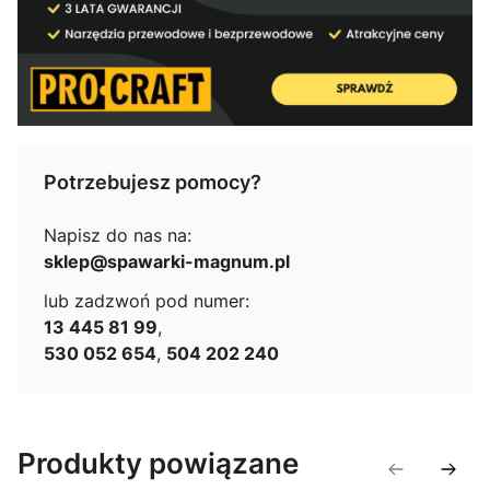
Potrzebujesz pomocy?
Napisz do nas na:
sklep@spawarki-magnum.pl
lub zadzwoń pod numer:
13 445 81 99
,
530 052 654
,
504 202 240
Produkty powiązane