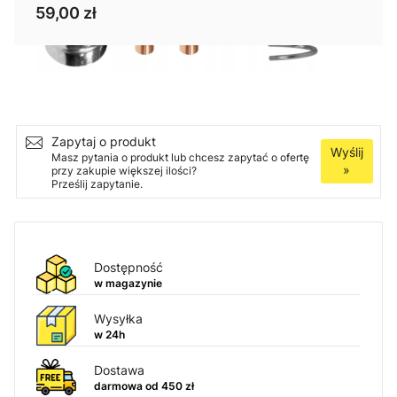
59,00 zł
Ilość
Dodaj do koszyka
Zapytaj o produkt
Wyślij
Masz pytania o produkt lub chcesz zapytać o ofertę
»
przy zakupie większej ilości?
Prześlij zapytanie.
Dostępność
w magazynie
Wysyłka
w 24h
Dostawa
darmowa od 450 zł