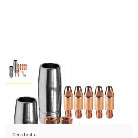
OSPRZĘT DO UCHWYTU MB25
MIGOMAT AKCESORIA MIG/MAG
Cena brutto: