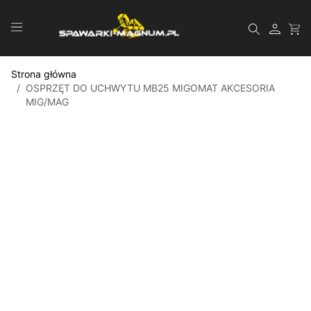
Przejdź do treści
Szukaj
Strona główna
/
OSPRZĘT DO UCHWYTU MB25 MIGOMAT AKCESORIA
MIG/MAG