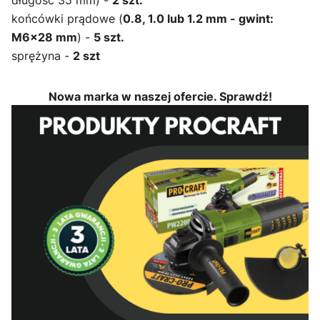
końcówki prądowe (
0.8, 1.0 lub 1.2 mm - gwint:
M6x28 mm
) -
5 szt.
sprężyna -
2 szt
Nowa marka w naszej ofercie. Sprawdź!