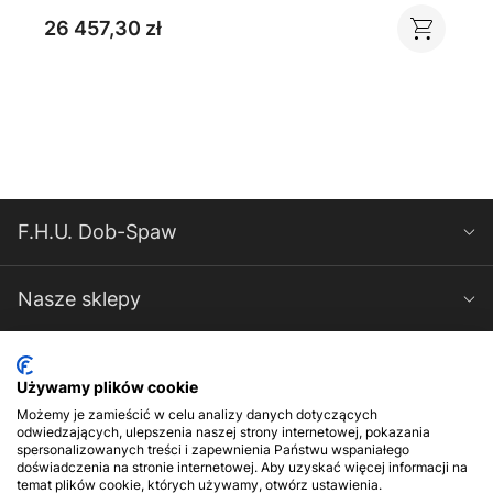
26 457,30 zł
F.H.U. Dob-Spaw
Nasze sklepy
Spawarki-Magnum
Używamy plików cookie
Możemy je zamieścić w celu analizy danych dotyczących
Kontakt
odwiedzających, ulepszenia naszej strony internetowej, pokazania
spersonalizowanych treści i zapewnienia Państwu wspaniałego
doświadczenia na stronie internetowej. Aby uzyskać więcej informacji na
temat plików cookie, których używamy, otwórz ustawienia.