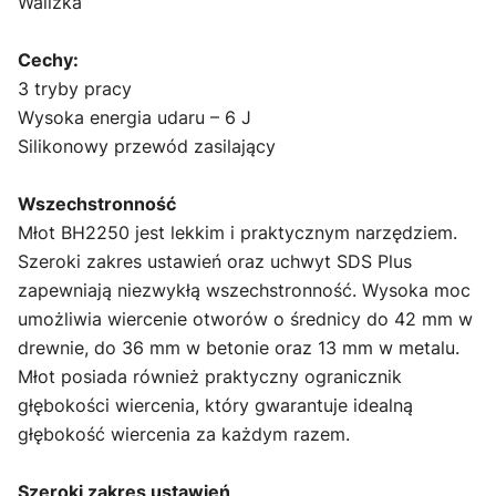
Walizka
Cechy:
3 tryby pracy
Wysoka energia udaru – 6 J
Silikonowy przewód zasilający
Wszechstronność
Młot BH2250 jest lekkim i praktycznym narzędziem.
Szeroki zakres ustawień oraz uchwyt SDS Plus
zapewniają niezwykłą wszechstronność. Wysoka moc
umożliwia wiercenie otworów o średnicy do 42 mm w
drewnie, do 36 mm w betonie oraz 13 mm w metalu.
Młot posiada również praktyczny ogranicznik
głębokości wiercenia, który gwarantuje idealną
głębokość wiercenia za każdym razem.
Szeroki zakres ustawień