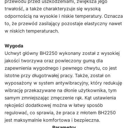
przewodu przed uszkodzeniami, zwiększa jego
trwałość, a także charakteryzuje się wysoką
odpornością na wysokie i niskie temperatury. Oznacza
to, że przewód zasilający pozostaje elastyczny nawet
w niskich temperaturach.
Wygoda
Uchwyt główny BH2250 wykonany został z wysokiej
jakości tworzywa oraz powleczony gumą dla
zapewnienia wygodnego i pewnego chwytu, co jest
istotne przy długotrwałej pracy. Także, został on
wyposażony w system antywibracyjny, który redukuję
wibrację przekazywane na dłonie użytkownika, tym
samym zmniejszając zmęczenie rąk. Kąt ustawienia
rękojeści dodatkowej można w łatwy sposób
regulować, co sprawia, że ​​praca z młotem BH2250
jest maksymalnie komfortowa i bezpieczna.
Parametry