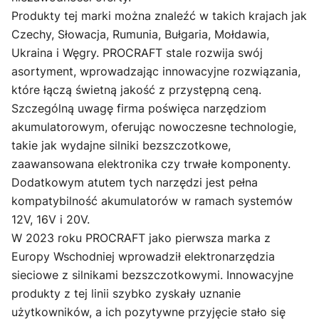
Produkty tej marki można znaleźć w takich krajach jak
Czechy, Słowacja, Rumunia, Bułgaria, Mołdawia,
Ukraina i Węgry. PROCRAFT stale rozwija swój
asortyment, wprowadzając innowacyjne rozwiązania,
które łączą świetną jakość z przystępną ceną.
Szczególną uwagę firma poświęca narzędziom
akumulatorowym, oferując nowoczesne technologie,
takie jak wydajne silniki bezszczotkowe,
zaawansowana elektronika czy trwałe komponenty.
Dodatkowym atutem tych narzędzi jest pełna
kompatybilność akumulatorów w ramach systemów
12V, 16V i 20V.
W 2023 roku PROCRAFT jako pierwsza marka z
Europy Wschodniej wprowadził elektronarzędzia
sieciowe z silnikami bezszczotkowymi. Innowacyjne
produkty z tej linii szybko zyskały uznanie
użytkowników, a ich pozytywne przyjęcie stało się