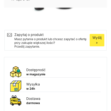
Ilość
Dodaj do koszyka
Zapytaj o produkt
Wyślij
Masz pytania o produkt lub chcesz zapytać o ofertę
»
przy zakupie większej ilości?
Prześlij zapytanie.
Dostępność
w magazynie
Wysyłka
w 24h
Dostawa
darmowa