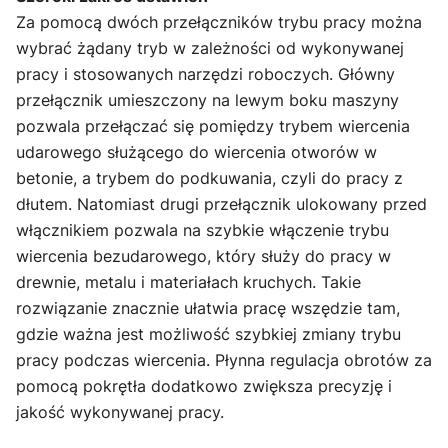
Za pomocą dwóch przełączników trybu pracy można
wybrać żądany tryb w zależności od wykonywanej
pracy i stosowanych narzędzi roboczych. Główny
przełącznik umieszczony na lewym boku maszyny
pozwala przełączać się pomiędzy trybem wiercenia
udarowego służącego do wiercenia otworów w
betonie, a trybem do podkuwania, czyli do pracy z
dłutem. Natomiast drugi przełącznik ulokowany przed
włącznikiem pozwala na szybkie włączenie trybu
wiercenia bezudarowego, który służy do pracy w
drewnie, metalu i materiałach kruchych. Takie
rozwiązanie znacznie ułatwia pracę wszędzie tam,
gdzie ważna jest możliwość szybkiej zmiany trybu
pracy podczas wiercenia. Płynna regulacja obrotów za
pomocą pokrętła dodatkowo zwiększa precyzję i
jakość wykonywanej pracy.