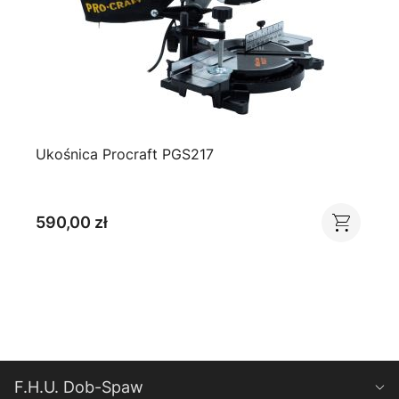
Ukośnica Procraft PGS217
590,00 zł
F.H.U. Dob-Spaw