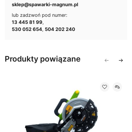
sklep@spawarki-magnum.pl
lub zadzwoń pod numer:
13 445 81 99
,
530 052 654
,
504 202 240
Produkty powiązane