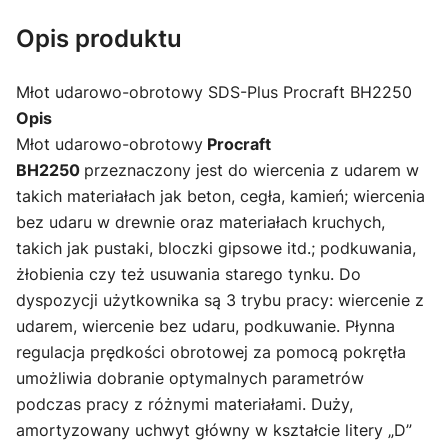
Opis produktu
Młot udarowo-obrotowy SDS-Plus Procraft BH2250
Opis
Młot udarowo-obrotowy
Procraft
BH2250
przeznaczony jest do wiercenia z udarem w
takich materiałach jak beton, cegła, kamień; wiercenia
bez udaru w drewnie oraz materiałach kruchych,
takich jak pustaki, bloczki gipsowe itd.; podkuwania,
żłobienia czy też usuwania starego tynku. Do
dyspozycji użytkownika są 3 trybu pracy: wiercenie z
udarem, wiercenie bez udaru, podkuwanie. Płynna
regulacja prędkości obrotowej za pomocą pokrętła
umożliwia dobranie optymalnych parametrów
podczas pracy z różnymi materiałami. Duży,
amortyzowany uchwyt główny w kształcie litery „D”