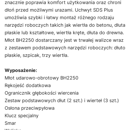
znacznie poprawia komfort użytkowania oraz chroni
dłoń przed możliwymi urazami. Uchwyt SDS Plus
umożliwia szybki i łatwy montaż różnego rodzaju
narzędzi roboczych takich jak wiertła do betonu, dłuta
płaskie lub kształtowe, wiertła kręte, dłuta do drewna.
Młot BH2250 dostarczany jest w trwałej walizce wraz
z zestawem podstawowych narzędzi roboczych: dłuto
płaskie, szpicak, trzy wiertła.
Wyposażenie:
Młot udarowo-obrotowy BH2250
Rękojeść dodatkowa
Ogranicznik głębokości wiercenia
Zestaw podstawowych dłut (2 szt.) i wierteł (3 szt.)
Osłona przeciwpyłowa
Klucz specjalny
Smar