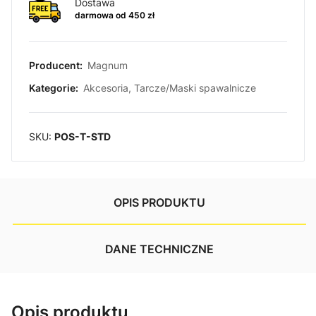
Dostawa
darmowa od 450 zł
Producent:
Magnum
Kategorie:
Akcesoria
,
Tarcze/Maski spawalnicze
SKU:
POS-T-STD
OPIS PRODUKTU
DANE TECHNICZNE
Opis produktu