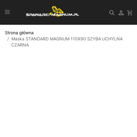
Przejdź do treści
Szukaj
Strona główna
/
Maska STANDARD MAGNUM 110X90 SZYBA UCHYLNA
CZARNA