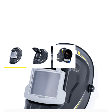
Maska STANDARD MAGNUM
110X90 SZYBA UCHYLNA
CZARNA