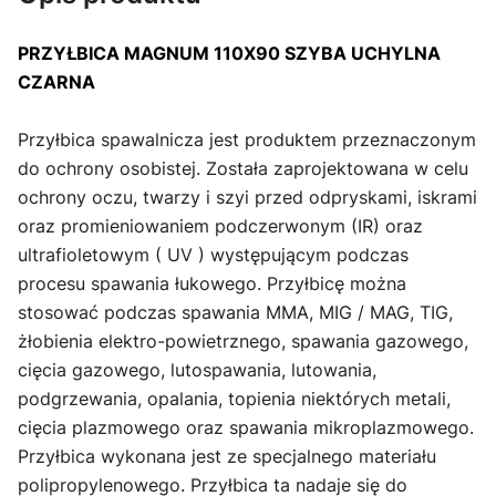
PRZYŁBICA MAGNUM 110X90 SZYBA UCHYLNA
CZARNA
Przyłbica spawalnicza jest produktem przeznaczonym
do ochrony osobistej. Została zaprojektowana w celu
ochrony oczu, twarzy i szyi przed odpryskami, iskrami
oraz promieniowaniem podczerwonym (IR) oraz
ultrafioletowym ( UV ) występującym podczas
procesu spawania łukowego. Przyłbicę można
stosować podczas spawania MMA, MIG / MAG, TIG,
żłobienia elektro-powietrznego, spawania gazowego,
cięcia gazowego, lutospawania, lutowania,
podgrzewania, opalania, topienia niektórych metali,
cięcia plazmowego oraz spawania mikroplazmowego.
Przyłbica wykonana jest ze specjalnego materiału
polipropylenowego. Przyłbica ta nadaje się do