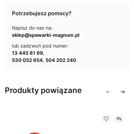
Potrzebujesz pomocy?
Napisz do nas na:
sklep@spawarki-magnum.pl
lub zadzwoń pod numer:
13 445 81 99
,
530 052 654
,
504 202 240
Produkty powiązane