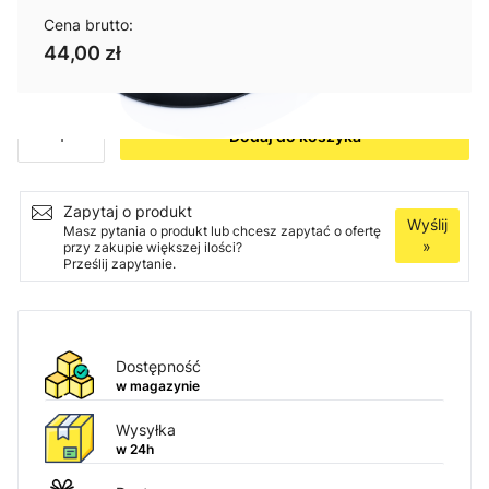
Cena brutto:
44,00 zł
Ilość
Dodaj do koszyka
Zapytaj o produkt
Wyślij
Masz pytania o produkt lub chcesz zapytać o ofertę
»
przy zakupie większej ilości?
Prześlij zapytanie.
Dostępność
w magazynie
Wysyłka
w 24h