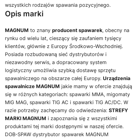
wszystkich rodzajów spawania pozycyjnego.
Opis marki
MAGNUM
to znany
producent spawarek
, obecny na
rynku od wielu lat, cieszący się zaufaniem tysięcy
klientów, głównie z Europy Środkowo-Wschodniej.
Posiada rozbudowaną sieć dystrybutorów i
niezawodny serwis, a dopracowany system
logistyczny umożliwia szybką dostawę sprzętu
spawalniczego na obszarze całej Europy.
Urządzenia
spawalnicze MAGNUM
jakie mamy w ofercie znajdują
się w różnych kategoriach: spawarki MMA, migomaty
MIG MAG, spawarki TIG AC i spawarki TIG AC/DC. W
razie potrzeby zachęcamy do odwiedzenia:
STREFY
MARKI MAGNUM
i zapoznania się z wszystkimi
produktami tej marki dostępnymi w naszej ofercie.
DOB-SPAW dystrybutor spawarek MAGNUM