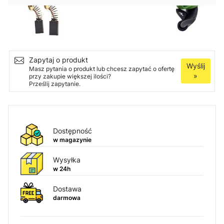
Ilość
Dodaj do koszyka
Zapytaj o produkt
Wyślij
Masz pytania o produkt lub chcesz zapytać o ofertę
»
przy zakupie większej ilości?
Prześlij zapytanie.
Dostępność
w magazynie
Wysyłka
w 24h
Dostawa
darmowa