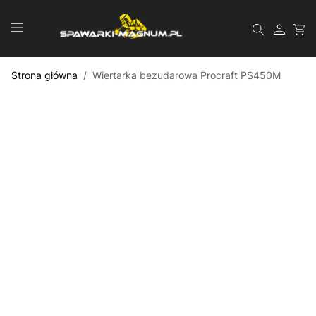
Przejdź do treści
Szukaj
Strona główna
/
Wiertarka bezudarowa Procraft PS450M