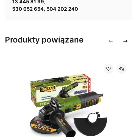
13 445 81 99
,
530 052 654
,
504 202 240
Produkty powiązane