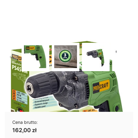
Wiertarka bezudarowa Procraft
PS450M
Cena brutto:
162,00 zł