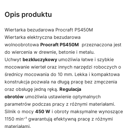
Opis produktu
Wiertarka bezudarowa Procraft PS450M
Wiertarka elektryczna bezudarowa
wolnoobrotowa
Procraft PS450M
przeznaczona jest
do wiercenia w drewnie, betonie i metalu.
Uchwyt
bezkluczykowy
umożliwia łatwe i szybkie
mocowanie wierteł oraz innych narzędzi roboczych o
średnicy mocowania do 10 mm. Lekka i kompaktowa
konstrukcja pozwala na długą pracę bez zmęczenia
oraz obsługę jedną ręką.
Regulacja
obrotów
umożliwia ustawienie optymalnych
parametrów podczas pracy z różnymi materiałami.
Silnik o mocy
450 W
i obroty maksymalne wynoszące
1150 min⁻¹ gwarantują efektywną pracę z różnymi
materiałami.