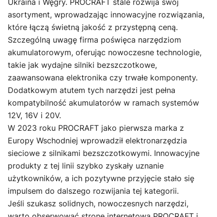
Ukraina i Węgry. PROCRAFT stale rozwija swój
asortyment, wprowadzając innowacyjne rozwiązania,
które łączą świetną jakość z przystępną ceną.
Szczególną uwagę firma poświęca narzędziom
akumulatorowym, oferując nowoczesne technologie,
takie jak wydajne silniki bezszczotkowe,
zaawansowana elektronika czy trwałe komponenty.
Dodatkowym atutem tych narzędzi jest pełna
kompatybilność akumulatorów w ramach systemów
12V, 16V i 20V.
W 2023 roku PROCRAFT jako pierwsza marka z
Europy Wschodniej wprowadził elektronarzędzia
sieciowe z silnikami bezszczotkowymi. Innowacyjne
produkty z tej linii szybko zyskały uznanie
użytkowników, a ich pozytywne przyjęcie stało się
impulsem do dalszego rozwijania tej kategorii.
Jeśli szukasz solidnych, nowoczesnych narzędzi,
warto obserwować stronę internetową PROCRAFT i