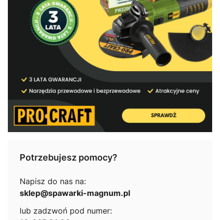
Potrzebujesz pomocy?
Napisz do nas na:
sklep@spawarki-magnum.pl
lub zadzwoń pod numer: