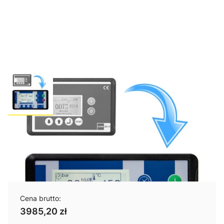
Ulepszenie L33S do SMART VS
VD
Cena brutto:
3985,20 zł