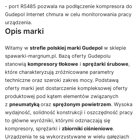
- port RS485 pozwala na podłączenie kompresora do
Gudepol Internet chmura w celu monitorowania pracy
urządzenia.
Opis marki
Witamy w
strefie polskiej marki Gudepol
w sklepie
spawarki-margnum.pl. Bazą oferty Gudepolu
stanowią
kompresory tłokowe
i
sprężarki śrubowe
,
które charakteryzują zróżnicowane parametry
techniczne oraz szeroki zakres mocy. Podstawą
oferty marki jest dostarczenie kompleksowej oferty
produktowej pod kątem elementów związanych
z
pneumatyką
oraz
sprężonym powietrzem
. Wysoka
wydajność, solidność konstrukcji i oszczędność pracy
to główne wyróżniki, którymi odznaczają się
kompresory, sprężarki i
zbiorniki ciśnieniowe
.
Urządzenia te są wykorzystywane w wielu gałęziach