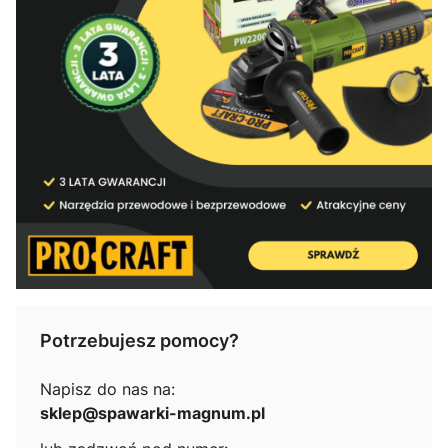
Potrzebujesz pomocy?
Napisz do nas na:
sklep@spawarki-magnum.pl