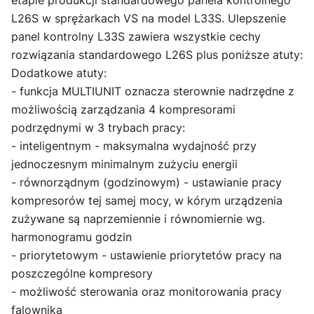
L26S w sprężarkach VS na model L33S. Ulepszenie
panel kontrolny L33S zawiera wszystkie cechy
rozwiązania standardowego L26S plus poniższe atuty:
Dodatkowe atuty:
- funkcja MULTIUNIT oznacza sterownie nadrzędne z
możliwością zarządzania 4 kompresorami
podrzędnymi w 3 trybach pracy:
- inteligentnym - maksymalna wydajność przy
jednoczesnym minimalnym zużyciu energii
- równorządnym (godzinowym) - ustawianie pracy
kompresorów tej samej mocy, w kórym urządzenia
zużywane są naprzemiennie i równomiernie wg.
harmonogramu godzin
- priorytetowym - ustawienie priorytetów pracy na
poszczególne kompresory
- możliwość sterowania oraz monitorowania pracy
falownika