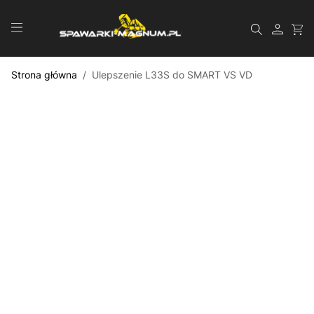
Przejdź do treści
Szukaj
Strona główna
/
Ulepszenie L33S do SMART VS VD