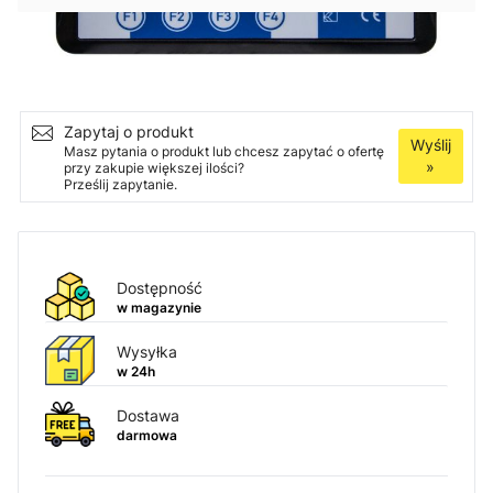
Ilość
Dodaj do koszyka
Zapytaj o produkt
Wyślij
Masz pytania o produkt lub chcesz zapytać o ofertę
»
przy zakupie większej ilości?
Prześlij zapytanie.
Dostępność
w magazynie
Wysyłka
w 24h
Dostawa
darmowa