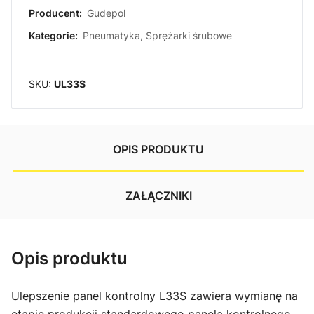
Producent:
Gudepol
Kategorie:
Pneumatyka
,
Sprężarki śrubowe
SKU:
UL33S
OPIS PRODUKTU
ZAŁĄCZNIKI
Opis produktu
Ulepszenie panel kontrolny L33S zawiera wymianę na
etapie produkcji standardowego panela kontrolnego