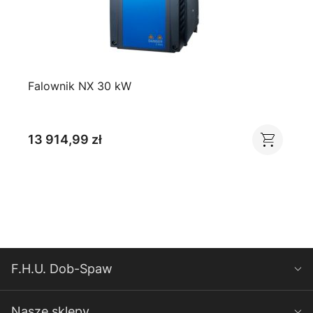
Falownik NX 30 kW
13 914,99 zł
F.H.U. Dob-Spaw
Nasze sklepy