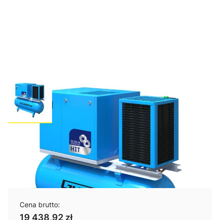
Kompresor śrubowy HIT-3G
3/08/270VT 2023
Cena brutto:
19 438,92 zł