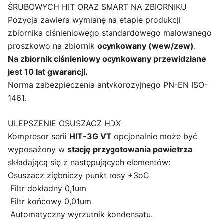
ŚRUBOWYCH HIT ORAZ SMART NA ZBIORNIKU
Pozycja zawiera wymianę na etapie produkcji
zbiornika ciśnieniowego standardowego malowanego
proszkowo na zbiornik
ocynkowany (wew/zew)
.
Na zbiornik ciśnieniowy ocynkowany przewidziane
jest 10 lat gwarancji.
Norma zabezpieczenia antykorozyjnego PN-EN ISO-
1461.
ULEPSZENIE OSUSZACZ HDX
Kompresor serii
HIT-3G VT
opcjonalnie może być
wyposażony w
stację przygotowania powietrza
składającą się z następujących elementów:
Osuszacz ziębniczy punkt rosy +3oC
Filtr dokładny 0,1um
Filtr końcowy 0,01um
Automatyczny wyrzutnik kondensatu.