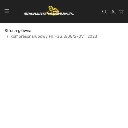
Przejdź do treści
Szukaj
Strona główna
/
Kompresor śrubowy HIT-3G 3/08/270VT 2023