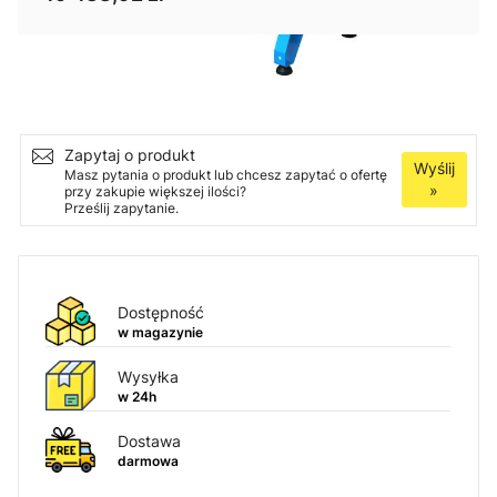
Ilość
Dodaj do koszyka
Zapytaj o produkt
Wyślij
Masz pytania o produkt lub chcesz zapytać o ofertę
»
przy zakupie większej ilości?
Prześlij zapytanie.
Dostępność
w magazynie
Wysyłka
w 24h
Dostawa
darmowa