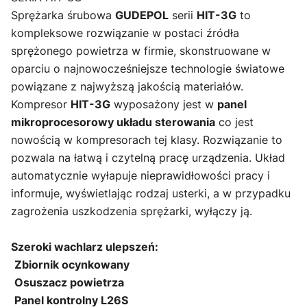
Sprężarka śrubowa
GUDEPOL
serii
HIT-3G
to
kompleksowe rozwiązanie w postaci źródła
sprężonego powietrza w firmie, skonstruowane w
oparciu o najnowocześniejsze technologie światowe
powiązane z najwyższą jakością materiałów.
Kompresor
HIT-3G
wyposażony jest w
panel
mikroprocesorowy układu sterowania
co jest
nowością w kompresorach tej klasy. Rozwiązanie to
pozwala na łatwą i czytelną pracę urządzenia. Układ
automatycznie wyłapuje nieprawidłowości pracy i
informuje, wyświetlając rodzaj usterki, a w przypadku
zagrożenia uszkodzenia sprężarki, wyłączy ją.
Szeroki wachlarz ulepszeń:
Zbiornik ocynkowany
Osuszacz powietrza
Panel kontrolny L26S