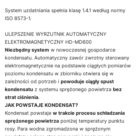
System uzdatniania spełnia klasę 1.4.1 według normy
ISO 8573-1.
ULEPSZENIE WYRZUTNIK AUTOMATYCZNY
ELEKTROMAGNETYCZNY HD-MD600
Niezbędny system
w nowoczesnej gospodarce
kondensatu. Automatyczny zawór zwrotny sterowany
elektromagnetycznie na podstawie ciągłych pomiarów
poziomu kondensatu w zbiorniku otwiera się w
zależności od potrzeb i
powoduje ciągły spust
kondensatu
z systemu sprężonego powietrza
bez
strat ciśnienia
.
JAK POWSTAJE KONDENSAT?
Kondensat powstaje
w trakcie procesu schładzania
sprężonego powietrza
poniżej temperatury punktu
rosy. Para wodna zgromadzona w sprężonym