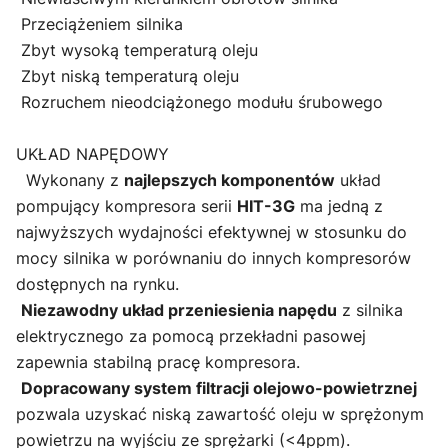
Przeciążeniem silnika
Zbyt wysoką temperaturą oleju
Zbyt niską temperaturą oleju
Rozruchem nieodciążonego modułu śrubowego
UKŁAD NAPĘDOWY
Wykonany z
najlepszych komponentów
układ
pompujący kompresora serii
HIT-3G
ma jedną z
najwyższych wydajności efektywnej w stosunku do
mocy silnika w porównaniu do innych kompresorów
dostępnych na rynku.
Niezawodny układ przeniesienia napędu
z silnika
elektrycznego za pomocą przekładni pasowej
zapewnia stabilną pracę kompresora.
Dopracowany system filtracji olejowo-powietrznej
pozwala uzyskać niską zawartość oleju w sprężonym
powietrzu na wyjściu ze sprężarki (<4ppm).