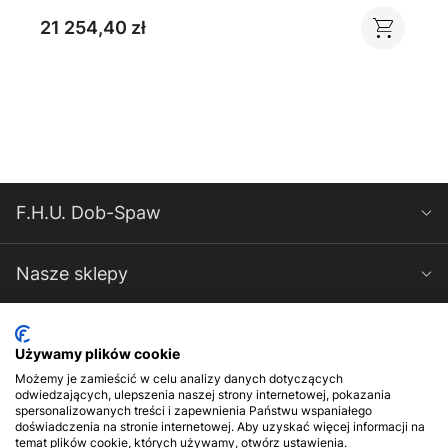
21 254,40 zł
F.H.U. Dob-Spaw
Nasze sklepy
Spawarki-Magnum
Używamy plików cookie
Możemy je zamieścić w celu analizy danych dotyczących
Kontakt
odwiedzających, ulepszenia naszej strony internetowej, pokazania
spersonalizowanych treści i zapewnienia Państwu wspaniałego
doświadczenia na stronie internetowej. Aby uzyskać więcej informacji na
temat plików cookie, których używamy, otwórz ustawienia.