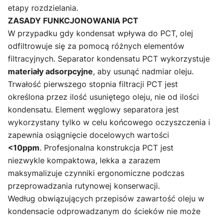
etapy rozdzielania.
ZASADY FUNKCJONOWANIA PCT
W przypadku gdy kondensat wpływa do PCT, olej
odfiltrowuje się za pomocą różnych elementów
filtracyjnych. Separator kondensatu PCT wykorzystuje
materiały adsorpcyjne
, aby usunąć nadmiar oleju.
Trwałość pierwszego stopnia filtracji PCT jest
określona przez ilość usuniętego oleju, nie od ilości
kondensatu. Element węglowy separatora jest
wykorzystany tylko w celu końcowego oczyszczenia i
zapewnia osiągnięcie docelowych wartości
<10ppm
. Profesjonalna konstrukcja PCT jest
niezwykle kompaktowa, lekka a zarazem
maksymalizuje czynniki ergonomiczne podczas
przeprowadzania rutynowej konserwacji.
Według obwiązujących przepisów zawartość oleju w
kondensacie odprowadzanym do ścieków nie może