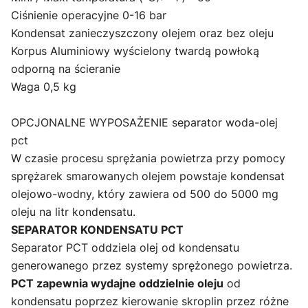
Ciśnienie operacyjne 0-16 bar
Kondensat zanieczyszczony olejem oraz bez oleju
Korpus Aluminiowy wyścielony twardą powłoką
odporną na ścieranie
Waga 0,5 kg
OPCJONALNE WYPOSAŻENIE separator woda-olej
pct
W czasie procesu sprężania powietrza przy pomocy
sprężarek smarowanych olejem powstaje kondensat
olejowo-wodny, który zawiera od 500 do 5000 mg
oleju na litr kondensatu.
SEPARATOR KONDENSATU PCT
Separator PCT oddziela olej od kondensatu
generowanego przez systemy sprężonego powietrza.
PCT zapewnia wydajne oddzielnie oleju
od
kondensatu poprzez kierowanie skroplin przez różne