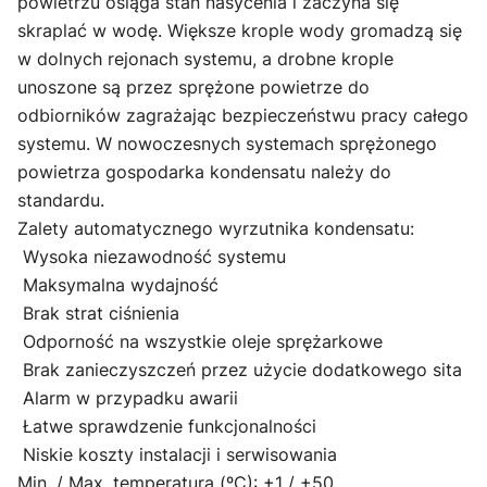
powietrzu osiąga stan nasycenia i zaczyna się
skraplać w wodę. Większe krople wody gromadzą się
w dolnych rejonach systemu, a drobne krople
unoszone są przez sprężone powietrze do
odbiorników zagrażając bezpieczeństwu pracy całego
systemu. W nowoczesnych systemach sprężonego
powietrza gospodarka kondensatu należy do
standardu.
Zalety automatycznego wyrzutnika kondensatu:
Wysoka niezawodność systemu
Maksymalna wydajność
Brak strat ciśnienia
Odporność na wszystkie oleje sprężarkowe
Brak zanieczyszczeń przez użycie dodatkowego sita
Alarm w przypadku awarii
Łatwe sprawdzenie funkcjonalności
Niskie koszty instalacji i serwisowania
Min. / Max. temperatura (ºC): +1 / +50