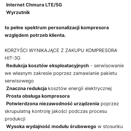
Internet Chmura LTE/5G
Wyrzutnik
to pełne spektrum personalizacji kompresora
względem potrzeb klienta.
KORZYŚCI WYNIKAJĄCE Z ZAKUPU KOMPRESORA
HIT-3G
Redukcja kosztów eksploatacyjnych
- serwisowanie
we własnym zakresie poprzez zamawianie pakietu
serwisowego
Znaczna redukcja
kosztów energii elektrycznej
Prosta obsługa kompresora
Potwierdzona niezawodność urządzenia
poprzez
skrupulatną kontrolę jakości podczas procesu
produkcji
Wysoka wydajność modułu śrubowego
w stosunku