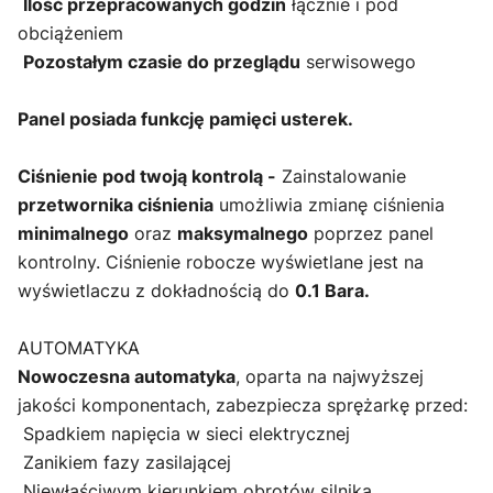
Ilość przepracowanych godzin
łącznie i pod
obciążeniem
Pozostałym czasie do przeglądu
serwisowego
Panel posiada funkcję pamięci usterek.
Ciśnienie pod twoją kontrolą -
Zainstalowanie
przetwornika ciśnienia
umożliwia zmianę ciśnienia
minimalnego
oraz
maksymalnego
poprzez panel
kontrolny. Ciśnienie robocze wyświetlane jest na
wyświetlaczu z dokładnością do
0.1 Bara.
AUTOMATYKA
Nowoczesna automatyka
, oparta na najwyższej
jakości komponentach, zabezpiecza sprężarkę przed:
Spadkiem napięcia w sieci elektrycznej
Zanikiem fazy zasilającej
Niewłaściwym kierunkiem obrotów silnika