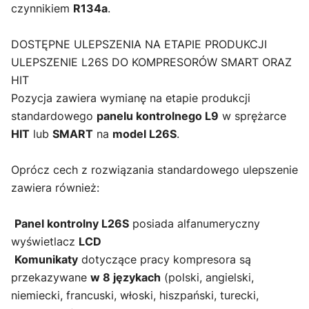
czynnikiem
R134a
.
DOSTĘPNE ULEPSZENIA NA ETAPIE PRODUKCJI
ULEPSZENIE L26S DO KOMPRESORÓW SMART ORAZ
HIT
Pozycja zawiera wymianę na etapie produkcji
standardowego
panelu kontrolnego L9
w sprężarce
HIT
lub
SMART
na
model L26S
.
Oprócz cech z rozwiązania standardowego ulepszenie
zawiera również:
Panel kontrolny L26S
posiada alfanumeryczny
wyświetlacz
LCD
Komunikaty
dotyczące pracy kompresora są
przekazywane
w 8 językach
(polski, angielski,
niemiecki, francuski, włoski, hiszpański, turecki,