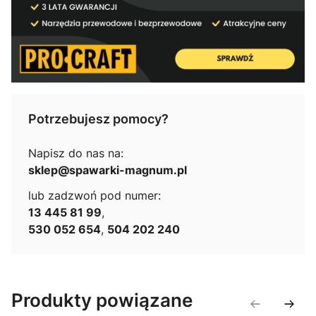
Potrzebujesz pomocy?
Napisz do nas na:
sklep@spawarki-magnum.pl
lub zadzwoń pod numer:
13 445 81 99
,
530 052 654
,
504 202 240
Produkty powiązane