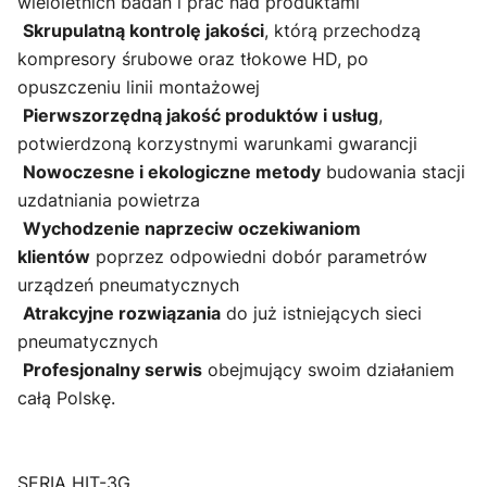
wieloletnich badań i prac nad produktami
Skrupulatną kontrolę jakości
, którą przechodzą
kompresory śrubowe oraz tłokowe HD, po
opuszczeniu linii montażowej
Pierwszorzędną jakość produktów i usług
,
potwierdzoną korzystnymi warunkami gwarancji
Nowoczesne i ekologiczne metody
budowania stacji
uzdatniania powietrza
Wychodzenie naprzeciw oczekiwaniom
klientów
poprzez odpowiedni dobór parametrów
urządzeń pneumatycznych
Atrakcyjne rozwiązania
do już istniejących sieci
pneumatycznych
Profesjonalny serwis
obejmujący swoim działaniem
całą Polskę.
SERIA HIT-3G