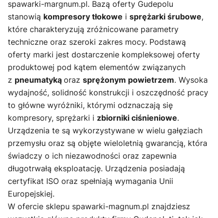
spawarki-margnum.pl. Bazą oferty Gudepolu
stanowią
kompresory tłokowe
i
sprężarki śrubowe
,
które charakteryzują zróżnicowane parametry
techniczne oraz szeroki zakres mocy. Podstawą
oferty marki jest dostarczenie kompleksowej oferty
produktowej pod kątem elementów związanych
z
pneumatyką
oraz
sprężonym powietrzem
. Wysoka
wydajność, solidność konstrukcji i oszczędność pracy
to główne wyróżniki, którymi odznaczają się
kompresory, sprężarki i
zbiorniki ciśnieniowe
.
Urządzenia te są wykorzystywane w wielu gałęziach
przemysłu oraz są objęte wieloletnią gwarancją, która
świadczy o ich niezawodności oraz zapewnia
długotrwałą eksploatację. Urządzenia posiadają
certyfikat ISO oraz spełniają wymagania Unii
Europejskiej.
W ofercie sklepu spawarki-magnum.pl znajdziesz