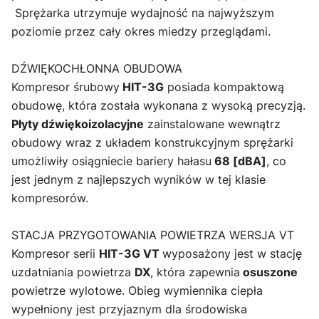
Sprężarka utrzymuje wydajność na najwyższym
poziomie przez cały okres miedzy przeglądami.
DŹWIĘKOCHŁONNA OBUDOWA
Kompresor śrubowy
HIT-3G
posiada kompaktową
obudowę, która została wykonana z wysoką precyzją.
Płyty dźwiękoizolacyjne
zainstalowane wewnątrz
obudowy wraz z układem konstrukcyjnym sprężarki
umożliwiły osiągniecie bariery hałasu
68 [dBA]
, co
jest jednym z najlepszych wyników w tej klasie
kompresorów.
STACJA PRZYGOTOWANIA POWIETRZA WERSJA VT
Kompresor serii
HIT-3G VT
wyposażony jest w stację
uzdatniania powietrza
DX
, która zapewnia
osuszone
powietrze wylotowe. Obieg wymiennika ciepła
wypełniony jest przyjaznym dla środowiska