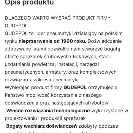
Opis produktu
DLACZEGO WARTO WYBRAĆ PRODUKT FIRMY
GUDEPOL
GUDEPOL to lider pneumatyki działający na polskim
rynku
nieprzerwanie od 1990 roku
. Doświadczenie
zdobywane latami pozwoliło nam stworzyć bogatą
ofertę sprężarek śrubowych i tłokowych, stacji
uzdatniania powietrza, instalacji, narzędzi
pneumatycznych, armatury, oraz kompleksowych
rozwiązań z zakresu pneumatyki.
Wybierając produkt firmy
GUDEPOL
otrzymujecie
Państwo możliwość korzystania z naszego
doświadczenia oraz następujących atrybutów:
Własne rozwiązania technologiczne
wykorzystane w
projektowaniu i produkcji sprężarek
Bogaty wachlarz doświadczeń
zdobyty podczas