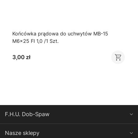
Końcówka prądowa do uchwytów MB-15
M6x25 FI 1,0 /1 Szt.
3,00 zł
F.H.U. Dob-Spaw
Nasze sklepy