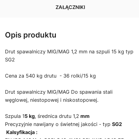
ZAŁĄCZNIKI
Opis produktu
Drut spawalniczy MIG/MAG 1,2 mm na szpuli 15 kg typ
SG2
Cena za 540 kg drutu - 36 rolki/15 kg
Drut spawalniczy MIG/MAG Do spawania stali
węglowej, niestopowej i niskostopowej.
Szpula 1
5 kg
, średnica drutu 1,2
mm
Precyzyjnie nawijany o świetnej jakości - typ
SG2
Kalsyfikacja :