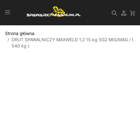
Przejdź do treści
Szukaj
Strona główna
/
DRUT SPAWALNICZY MAXWELD 1,2 15 kg SG2 MIG/MAG / (
540 kg )