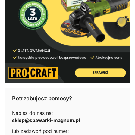
Potrzebujesz pomocy?
Napisz do nas na:
sklep@spawarki-magnum.pl
lub zadzwoń pod numer: