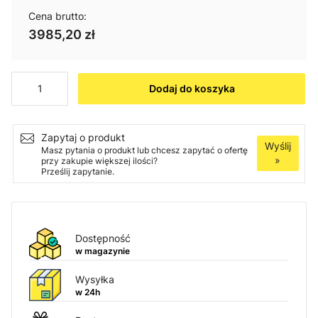
Cena brutto:
3985,20 zł
Ilość
Dodaj do koszyka
Zapytaj o produkt
Wyślij
Masz pytania o produkt lub chcesz zapytać o ofertę
»
przy zakupie większej ilości?
Prześlij zapytanie.
Dostępność
w magazynie
Wysyłka
w 24h