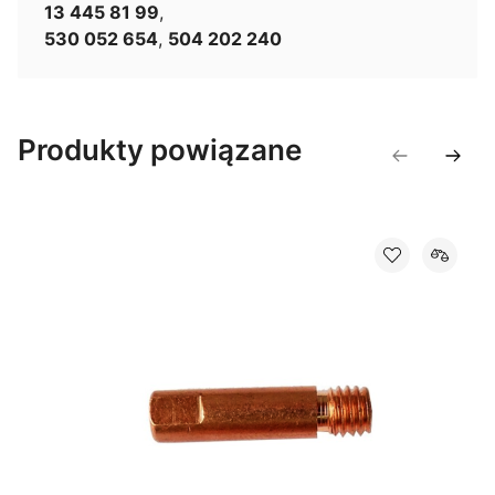
13 445 81 99
,
530 052 654
,
504 202 240
Produkty powiązane