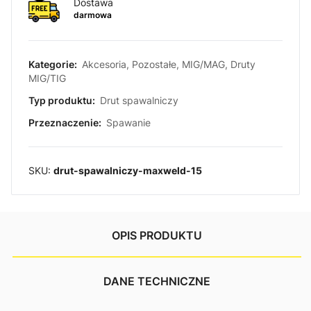
Dostawa
darmowa
Kategorie:
Akcesoria
,
Pozostałe
,
MIG/MAG
,
Druty
MIG/TIG
Typ produktu:
Drut spawalniczy
Przeznaczenie:
Spawanie
SKU:
drut-spawalniczy-maxweld-15
OPIS PRODUKTU
DANE TECHNICZNE